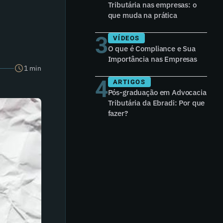
Tributária nas empresas: o
que muda na prática
3
VÍDEOS
O que é Compliance e Sua
Importância nas Empresas
1 min
4
ARTIGOS
Pós-graduação em Advocacia
Tributária da Ebradi: Por que
fazer?