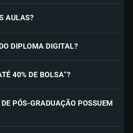
S AULAS?
 DO DIPLOMA DIGITAL?
“ATÉ 40% DE BOLSA”?
S DE PÓS-GRADUAÇÃO POSSUEM