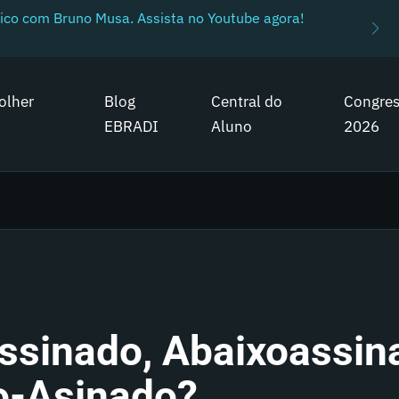
ico com Bruno Musa. Assista no Youtube agora!
olher
Blog
Central do
Congre
EBRADI
Aluno
2026
ssinado, Abaixoassin
o-Asinado?