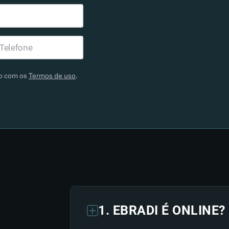
do com os
Termos de uso
.
1. EBRADI É ONLINE?