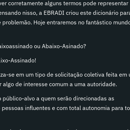
ver corretamente alguns termos pode representa
nsando nisso, a EBRADI criou este dicionário par
se problemão. Hoje entraremos no fantástico mund
aixoassinado ou Abaixo-Asinado?
aixo-Assinado!
za-se em um tipo de solicitação coletiva feita em
 algo de interesse comum a uma autoridade.
 público-alvo a quem serão direcionadas as
o pessoas influentes e com total autonomia para t