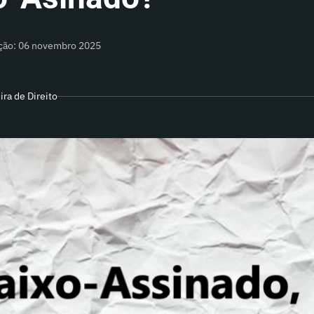
ação: 06 novembro 2025
ra de Direito