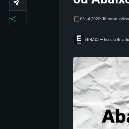
06 jul 2020
Última atualiz
EBRADI — Escola Brasilei