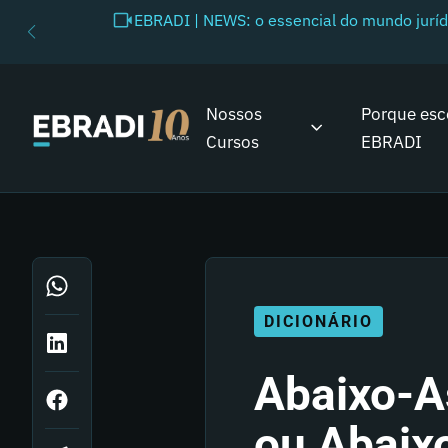
EBRADI | NEWS: o essencial do mundo juríd
Nossos
Porque esc
Cursos
EBRADI
DICIONÁRIO
Abaixo-A
ou Abaix