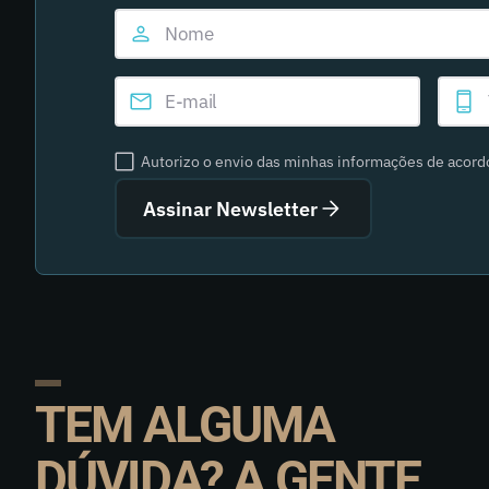
Autorizo o envio das minhas informações de acor
Assinar Newsletter
TEM ALGUMA
DÚVIDA? A GENTE