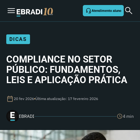
Atendimento aluno
DICAS
COMPLIANCE NO SETOR
PÚBLICO: FUNDAMENTOS,
LEIS E APLICAÇÃO PRÁTICA
20 fev 2026
Última atualização: 17 fevereiro 2026
EBRADI
4 min