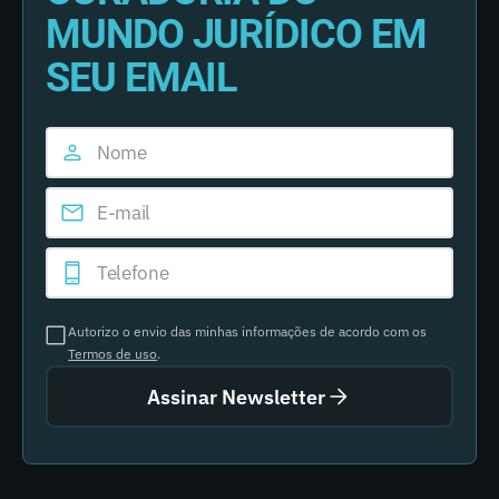
MUNDO JURÍDICO EM
SEU EMAIL
Autorizo o envio das minhas informações de acordo com os
Termos de uso
.
Assinar Newsletter