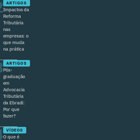
2
ARTIGOS
Impactos da
Reforma
Tributária
nas
empresas: o
que muda
na prática
3
ARTIGOS
Pós-
graduação
em
Advocacia
Tributária
da Ebradi:
Por que
fazer?
4
VÍDEOS
O que é