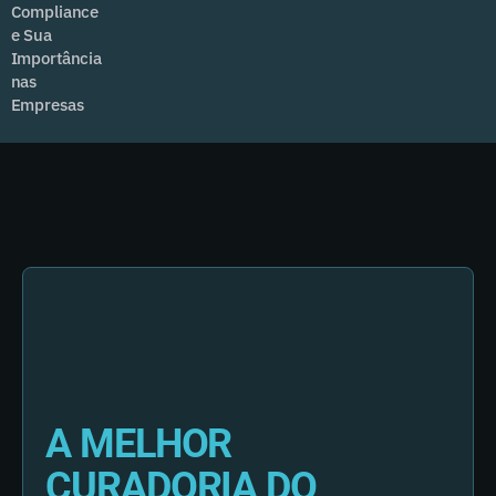
Compliance
e Sua
Importância
nas
Empresas
A MELHOR
CURADORIA DO