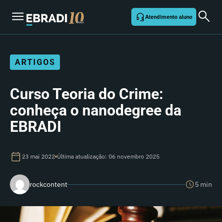
Atendimento aluno
ARTIGOS
Curso Teoria do Crime:
conheça o nanodegree da
EBRADI
23 mai 2022
Última atualização: 06 novembro 2025
rockcontent
5 min