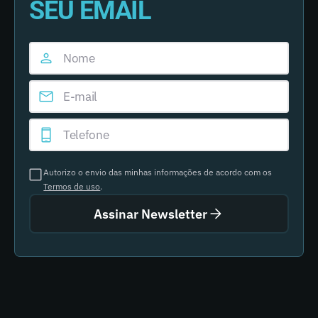
SEU EMAIL
Autorizo o envio das minhas informações de acordo com os
Termos de uso
.
Assinar Newsletter