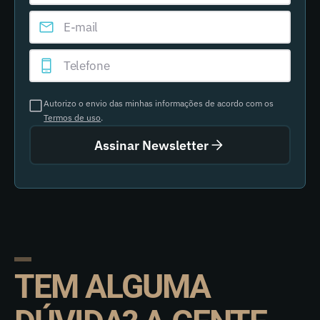
Autorizo o envio das minhas informações de acordo com os
Termos de uso
.
Assinar Newsletter
TEM ALGUMA