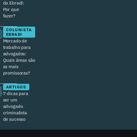
da Ebradi:
Por que
fazer?
3
COLUNISTA
EBRADI
Mercado de
trabalho para
advogados:
Quais áreas são
as mais
promissoras?
4
ARTIGOS
7 dicas para
ser um
advogado
criminalista
de sucesso