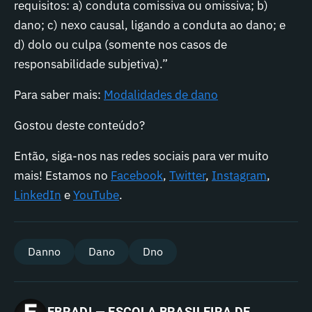
requisitos: a) conduta comissiva ou omissiva; b)
dano; c) nexo causal, ligando a conduta ao dano; e
d) dolo ou culpa (somente nos casos de
responsabilidade subjetiva).”
Para saber mais:
Modalidades de dano
Gostou deste conteúdo?
Então, siga-nos nas redes sociais para ver muito
mais! Estamos no
Facebook
,
Twitter
,
Instagram
,
LinkedIn
e
YouTube
.
Danno
Dano
Dno
EBRADI — ESCOLA BRASILEIRA DE