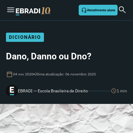
Atendimento aluno
DICIONÁRIO
Dano, Danno ou Dno?
04 nov 2020
Última atualização: 06 novembro 2025
EBRADI — Escola Brasileira de Direito
1 min