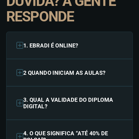
DÚVIDA? A GENTE
RESPONDE
1. EBRADI É ONLINE?
2 QUANDO INICIAM AS AULAS?
3. QUAL A VALIDADE DO DIPLOMA
DIGITAL?
4. O QUE SIGNIFICA “ATÉ 40% DE