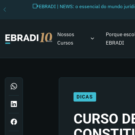
EBRADI | NEWS: o essencial do mundo juríd
Nossos
Porque esco
Cursos
EBRADI
DICAS
CURSO DE
CONSTIT