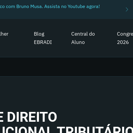
ico com Bruno Musa. Assista no Youtube agora!
lher
Blog
Central do
Congr
EBRADI
Aluno
2026
 DIREITO
UCIONAL TRIBUTÁRIO