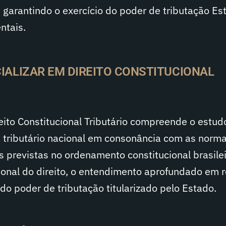
, garantindo o exercício do poder de tributação Es
ntais.
CIALIZAR EM DIREITO CONSTITUCIONAL
eito Constitucional Tributário compreende o estud
a tributário nacional em consonância com as norma
 previstas no ordenamento constitucional brasilei
sional do direito, o entendimento aprofundado em 
 do poder de tributação titularizado pelo Estado.