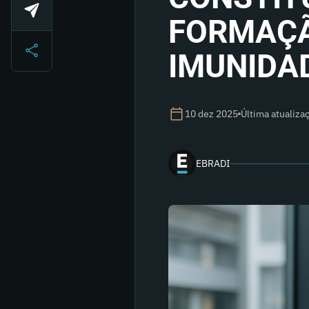
FORMAÇÃ
IMUNIDA
10 dez 2025
Última atualiz
EBRADI