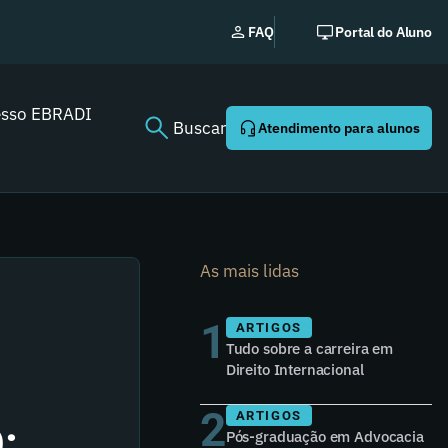
No
FAQ
Portal do Aluno
esso EBRADI
Buscar
Atendimento para alunos
As mais lidas
1
ARTIGOS
Tudo sobre a carreira em
Direito Internacional
2
ARTIGOS
:
Pós-graduação em Advocacia