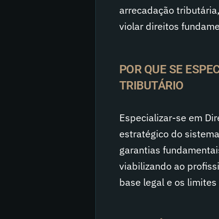
arrecadação tributária
violar direitos fundame
POR QUE SE ESPE
TRIBUTÁRIO
Especializar-se em Dir
estratégico do sistem
garantias fundamentais
viabilizando ao profis
base legal e os limites