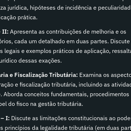
za jurídica, hipóteses de incidência e peculiarida
icação prática.
 II:
Apresenta as contribuições de melhoria e os
ios, cada um detalhado em duas partes. Discute
 legais e exemplos práticos de aplicação, ressal
urídico dessas exações.
ia e Fiscalização Tributária:
Examina os aspecto
ação e fiscalização tributária, incluindo as ativid
e. Aborda conceitos fundamentais, procedimentos
el do fisco na gestão tributária.
– I:
Discute as limitações constitucionais ao pode
s princípios da legalidade tributária (em duas par