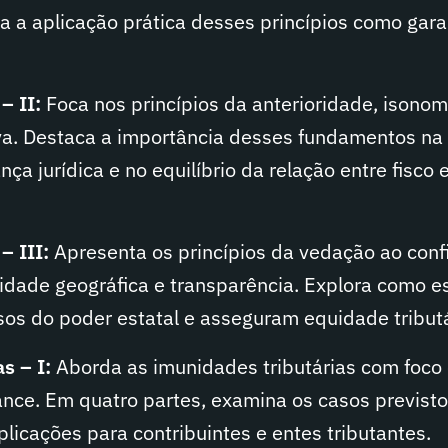
isa a aplicação prática desses princípios como gara
– II:
Foca nos princípios da anterioridade, isonom
va. Destaca a importância desses fundamentos na
a jurídica e no equilíbrio da relação entre fisco 
– III:
Apresenta os princípios da vedação ao conf
idade geográfica e transparência. Explora como e
sos do poder estatal e asseguram equidade tributá
s – I:
Aborda as imunidades tributárias com foco
cance. Em quatro partes, examina os casos previst
plicações para contribuintes e entes tributantes.