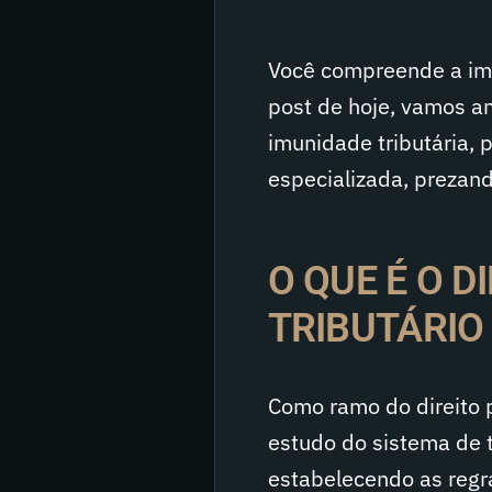
Você compreende a impo
post de hoje, vamos a
imunidade tributária, 
especializada, prezand
O QUE É O D
TRIBUTÁRIO
Como ramo do direito pú
estudo do sistema de t
estabelecendo as regra