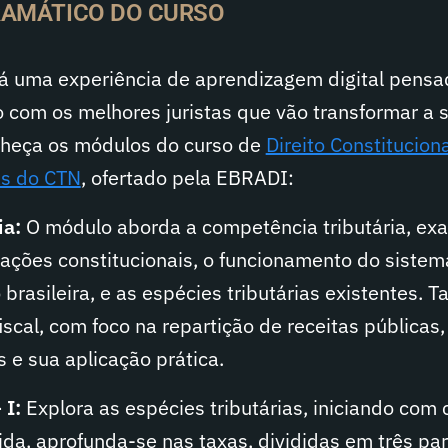
AMÁTICO DO CURSO
á uma experiência de aprendizagem digital pensa
 com os melhores juristas que vão transformar a 
onheça os módulos do curso de
Direito Constituciona
as do CTN
, ofertado pela EBRADI:
ia:
O módulo aborda a competência tributária, ex
tações constitucionais, o funcionamento do sistem
 brasileira, e as espécies tributárias existentes.
fiscal, com foco na repartição de receitas públicas
s e sua aplicação prática.
 I:
Explora as espécies tributárias, iniciando com 
ida, aprofunda-se nas taxas, divididas em três par