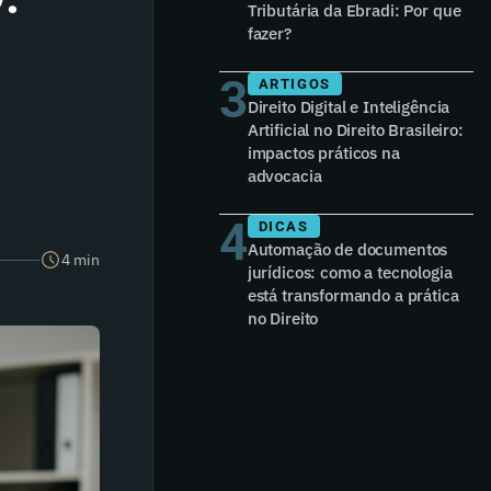
Tributária da Ebradi: Por que
fazer?
3
ARTIGOS
Direito Digital e Inteligência
Artificial no Direito Brasileiro:
impactos práticos na
advocacia
4
DICAS
Automação de documentos
4 min
jurídicos: como a tecnologia
está transformando a prática
no Direito