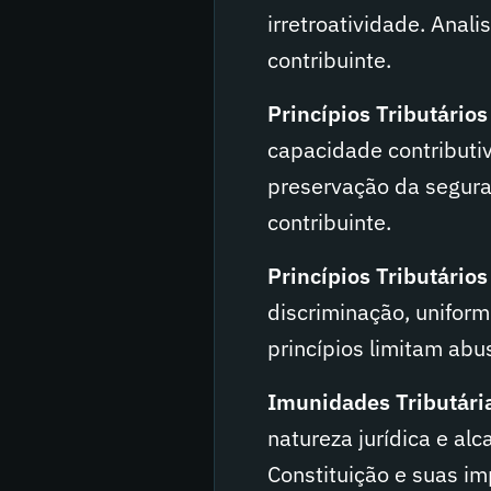
irretroatividade. Anal
contribuinte.
Princípios Tributários 
capacidade contributi
preservação da seguranç
contribuinte.
Princípios Tributários 
discriminação, uniform
princípios limitam abu
Imunidades Tributária
natureza jurídica e al
Constituição e suas im