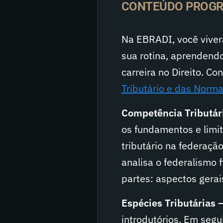
CONTEÚDO PROGR
Na EBRADI, você viver
sua rotina, aprendendo
carreira no Direito. C
Tributário e das Norm
Competência Tributár
os fundamentos e limi
tributário na federação
analisa o federalismo 
partes: aspectos gerai
Espécies Tributárias –
introdutórios. Em segu