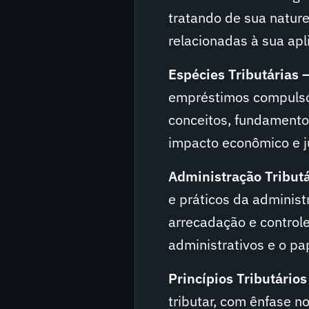
tratando de sua nature
relacionadas à sua apl
Espécies Tributárias –
empréstimos compulsór
conceitos, fundamentos
impacto econômico e j
Administração Tributár
e práticos da administr
arrecadação e control
administrativos e o pap
Princípios Tributários 
tributar, com ênfase no