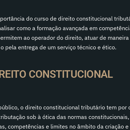
rtância do curso de direito constitucional tribut
nalisar como a formação avançada em competênci
permitem ao operador do direito, atuar de maneira
o pela entrega de um serviço técnico e ético.
IREITO CONSTITUCIONAL
blico, o direito constitucional tributário tem por 
ributação sob à ótica das normas constitucionais,
s, competências e limites no âmbito da criação e