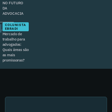
NO FUTURO
DA
ADVOCACIA
4
COLUNISTA
EBRADI
Mercado de
trabalho para
advogados:
Quais áreas são
as mais
promissoras?