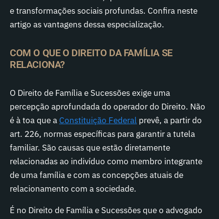
e transformações sociais profundas. Confira neste
artigo as vantagens dessa especialização.
COM O QUE O DIREITO DA FAMÍLIA SE
RELACIONA?
O Direito de Família e Sucessões exige uma
percepção aprofundada do operador do Direito. Não
é à toa que a
Constituição Federal
prevê, a partir do
art. 226, normas específicas para garantir a tutela
familiar. São causas que estão diretamente
relacionadas ao indivíduo como membro integrante
de uma família e com as concepções atuais de
relacionamento com a sociedade.
É no Direito de Família e Sucessões que o advogado