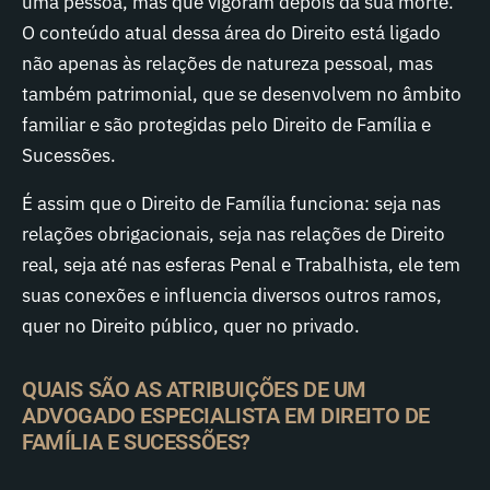
uma pessoa, mas que vigoram depois da sua morte.
O conteúdo atual dessa área do Direito está ligado
não apenas às relações de natureza pessoal, mas
também patrimonial, que se desenvolvem no âmbito
familiar e são protegidas pelo Direito de Família e
Sucessões.
É assim que o Direito de Família funciona: seja nas
relações obrigacionais, seja nas relações de Direito
real, seja até nas esferas Penal e Trabalhista, ele tem
suas conexões e influencia diversos outros ramos,
quer no Direito público, quer no privado.
QUAIS SÃO AS ATRIBUIÇÕES DE UM
ADVOGADO ESPECIALISTA EM DIREITO DE
FAMÍLIA E SUCESSÕES?