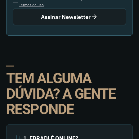
Termos de uso
.
Assinar Newsletter
TEM ALGUMA
DÚVIDA? A GENTE
RESPONDE
1. EBRADI É ONLINE?