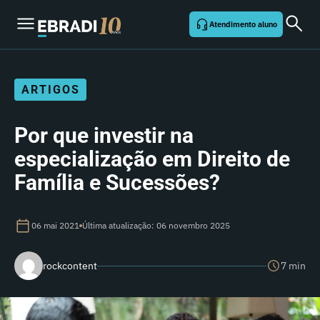
Atendimento aluno
ARTIGOS
Por que investir na
especialização em Direito de
Família e Sucessões?
06 mai 2021
Última atualização: 06 novembro 2025
rockcontent
7 min