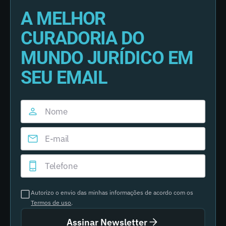
A MELHOR
CURADORIA DO
MUNDO JURÍDICO EM
SEU EMAIL
Autorizo o envio das minhas informações de acordo com os
Termos de uso
.
Assinar Newsletter