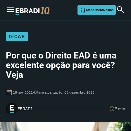
Atendimento aluno
DICAS
Por que o Direito EAD é uma
excelente opção para você?
Veja
18 nov 2021
Última atualização: 08 dezembro 2025
EBRADI
5 min