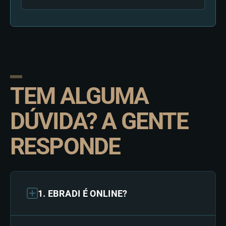
TEM ALGUMA
DÚVIDA? A GENTE
RESPONDE
1. EBRADI É ONLINE?