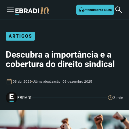
Atendimento aluno
ARTIGOS
Descubra a importância e a
cobertura do direito sindical
08 abr 2022
Última atualização: 08 dezembro 2025
EBRADI
3 min