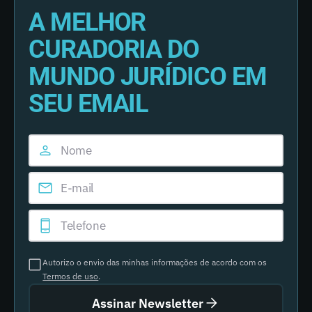
A MELHOR
CURADORIA DO
MUNDO JURÍDICO EM
SEU EMAIL
Autorizo o envio das minhas informações de acordo com os
Termos de uso
.
Assinar Newsletter