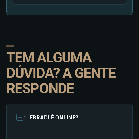
TEM ALGUMA
DÚVIDA? A GENTE
RESPONDE
1. EBRADI É ONLINE?