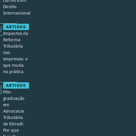
carreira em
Direito
Internacional
2
ARTIGOS
Impactos da
Reforma
Tributária
nas
empresas: o
que muda
na prática
3
ARTIGOS
Pós-
graduação
em
Advocacia
Tributária
da Ebradi:
Por que