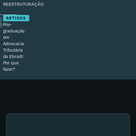
REESTRUTURAÇÃO
4
ARTIGOS
Pós-
graduação
em
Advocacia
Tributária
da Ebradi:
Por que
fazer?