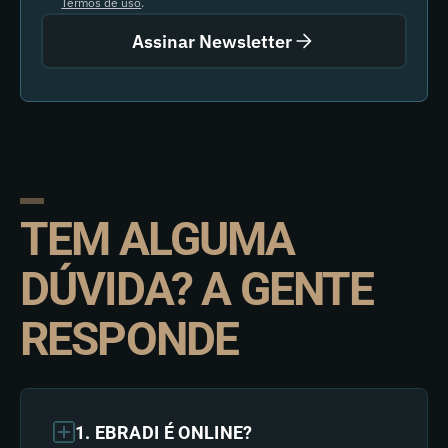
Termos de uso
.
Assinar Newsletter
TEM ALGUMA
DÚVIDA? A GENTE
RESPONDE
1. EBRADI É ONLINE?