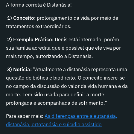
A forma correta é
Distanásia
!
1) Conceito:
prolongamento da vida por meio de
tratamentos extraordinários
.
2) Exemplo Prático
:
Denis está internado, porém
sua família acredita que é possível que ele viva por
mais tempo, autorizando a Distanásia
.
3) Notícia:
“
Atualmente a distanásia representa uma
questão de biótica e biodireito. O conceito insere-se
no campo da discussão do valor da vida humana e da
morte. Tem sido usada para definir a morte
prolongada e acompanhada de sofrimento.
”
Para saber mais
:
As diferenças entre a eutanásia,
distanásia, ortotanásia e suicídio assistido