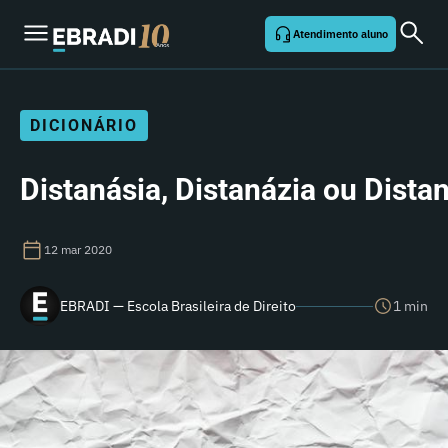
Atendimento aluno
DICIONÁRIO
Distanásia, Distanázia ou Dista
12 mar 2020
EBRADI — Escola Brasileira de Direito
1 min