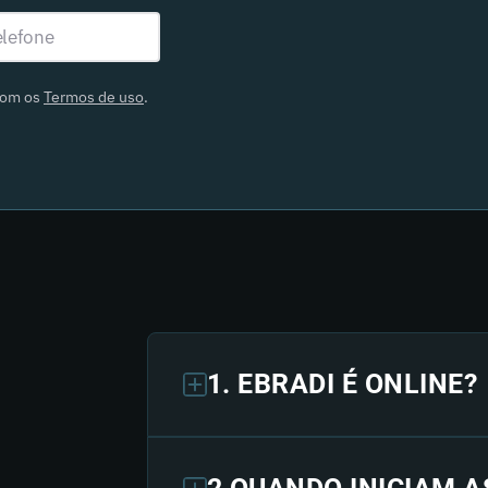
com os
Termos de uso
.
1. EBRADI É ONLINE?