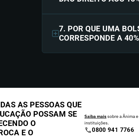
7. POR QUE UMA BOL
CORRESPONDE A 40%
DAS AS PESSOAS QUE
DUCAÇÃO POSSAM SE
Saiba mais
sobre a Ânima e
ECENDO O
instituições.
0800 941 7766
ROCA E O