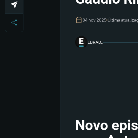
04 nov 2025
Última atualiz
EBRADI
Novo epi