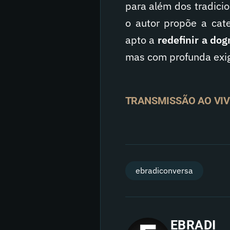
para além dos tradici
o autor propõe a cat
apto a
redefinir a do
mas com profunda exig
TRANSMISSÃO AO VIV
ebradiconversa
EBRADI