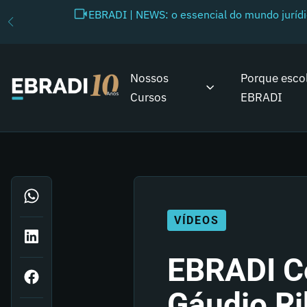
EBRADI | NEWS: o essencial do mundo juríd
Nossos
Porque esco
Cursos
EBRADI
VÍDEOS
EBRADI C
Gáudio Ri