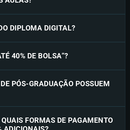
S AULAS?
 DO DIPLOMA DIGITAL?
“ATÉ 40% DE BOLSA”?
S DE PÓS-GRADUAÇÃO POSSUEM
E QUAIS FORMAS DE PAGAMENTO
% ADICIONAIS?