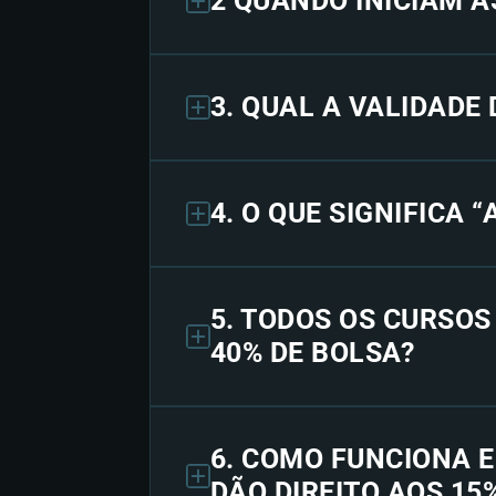
2 QUANDO INICIAM A
3. QUAL A VALIDADE
4. O QUE SIGNIFICA 
5. TODOS OS CURSO
40% DE BOLSA?
6. COMO FUNCIONA 
DÃO DIREITO AOS 15