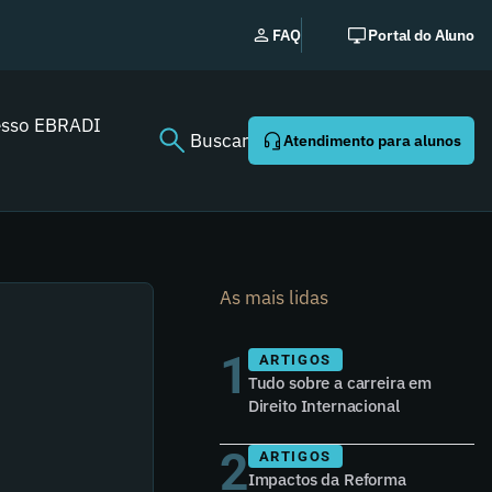
No
FAQ
Portal do Aluno
esso EBRADI
Buscar
Atendimento para alunos
As mais lidas
1
ARTIGOS
Tudo sobre a carreira em
Direito Internacional
2
ARTIGOS
Impactos da Reforma