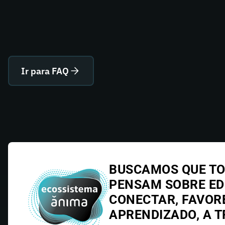
Ir para FAQ
BUSCAMOS QUE TO
PENSAM SOBRE E
CONECTAR, FAVOR
APRENDIZADO, A T