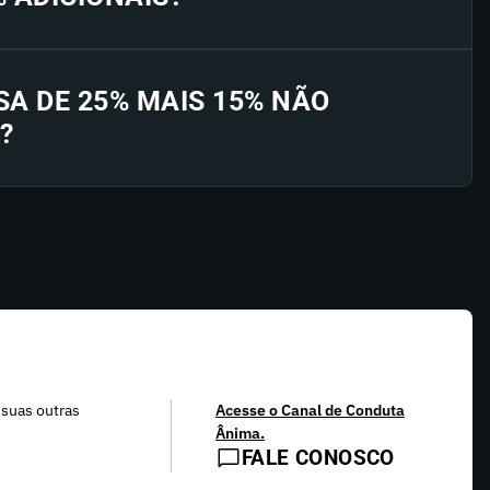
SA DE 25% MAIS 15% NÃO
?
 suas outras
Acesse o Canal de Conduta
Ânima.
FALE CONOSCO