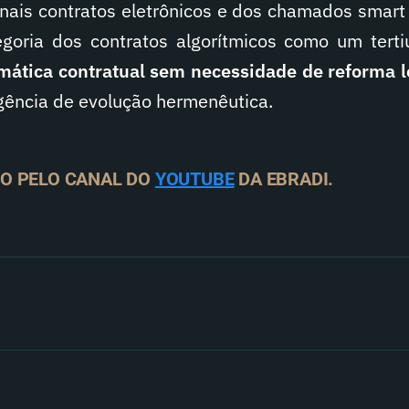
onais contratos eletrônicos e dos chamados smart 
egoria dos contratos algorítmicos como um tert
gmática contratual sem necessidade de reforma l
ência de evolução hermenêutica.
O PELO CANAL DO
YOUTUBE
DA EBRADI.