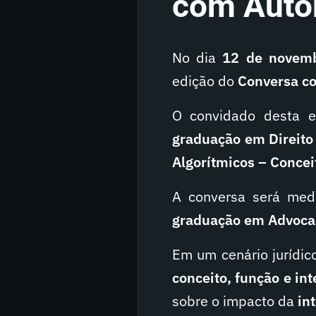
com Auto
No dia
12 de novembr
edição do
Conversa co
O convidado desta e
graduação em Direito
Algorítmicos – Concei
A conversa será me
graduação em Advocac
Em um cenário jurídic
conceito, função e in
sobre o impacto da
int