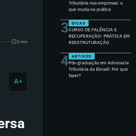
Tributária nas empresas: o
que muda na prática
3
DICAS
CURSO DE FALÊNCIA E
RECUPERAÇÃO: PRÁTICA EM
1 min
REESTRUTURAÇÃO
4
ARTIGOS
Pós-graduação em Advocacia
Tributária da Ebradi: Por que
fazer?
ersa