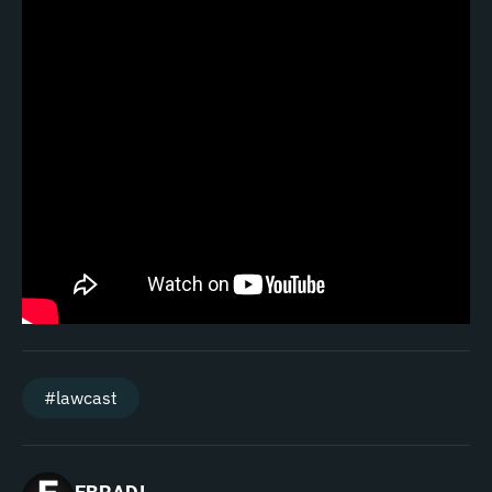
#lawcast