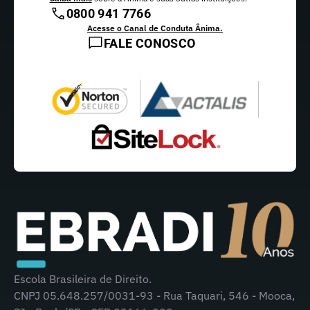
0800 941 7766
Acesse o Canal de Conduta Ânima.
FALE CONOSCO
Escola Brasileira de Direito.
CNPJ 05.648.257/0031-93 - Rua Taquari, 546 - Mooca,