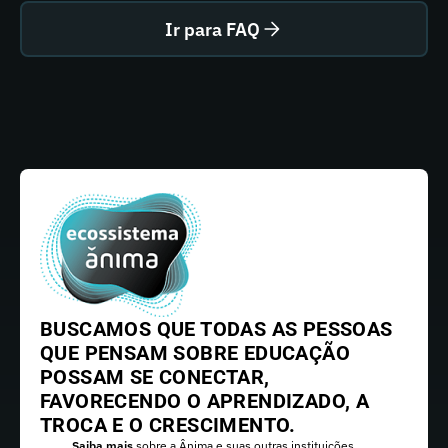
Ir para FAQ
BUSCAMOS QUE TODAS AS PESSOAS
QUE PENSAM SOBRE EDUCAÇÃO
POSSAM SE CONECTAR,
FAVORECENDO O APRENDIZADO, A
TROCA E O CRESCIMENTO.
Saiba mais
sobre a Ânima e suas outras instituições.