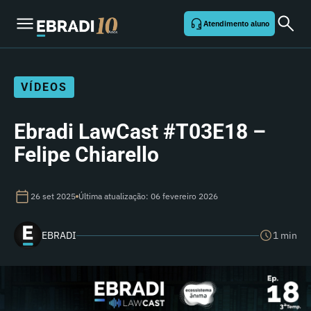
Atendimento aluno
VÍDEOS
Ebradi LawCast #T03E18 –
Felipe Chiarello
26 set 2025
Última atualização: 06 fevereiro 2026
EBRADI
1 min