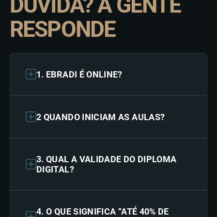
DÚVIDA? A GENTE
RESPONDE
1. EBRADI É ONLINE?
2 QUANDO INICIAM AS AULAS?
3. QUAL A VALIDADE DO DIPLOMA
DIGITAL?
4. O QUE SIGNIFICA “ATÉ 40% DE