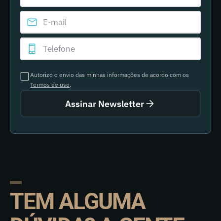
Autorizo o envio das minhas informações de acordo com os
Termos de uso
.
Assinar Newsletter
TEM ALGUMA