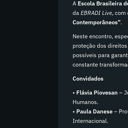
A
Escola Brasileira 
da
EBRADI Live
, com
Contemporâneos”
.
Neste encontro, espec
proteção dos direitos
possíveis para garant
constante transforma
Convidados
•
Flávia Piovesan
– Ju
Humanos.
•
Paula Danese
– Pro
Internacional.