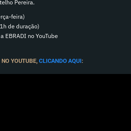
telho Pereira.
ça-feira)
1h de duração)
da EBRADI no YouTube
O NO YOUTUBE,
CLICANDO AQUI
: