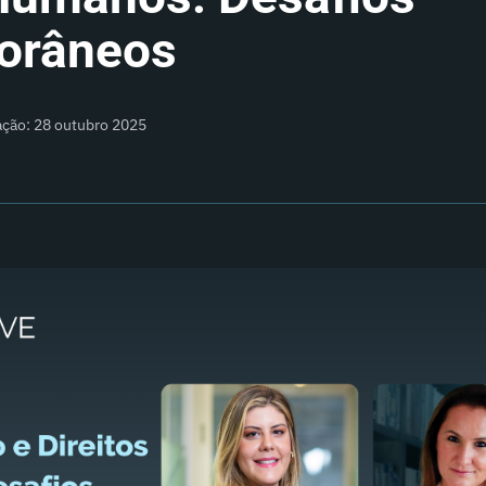
orâneos
ação: 28 outubro 2025