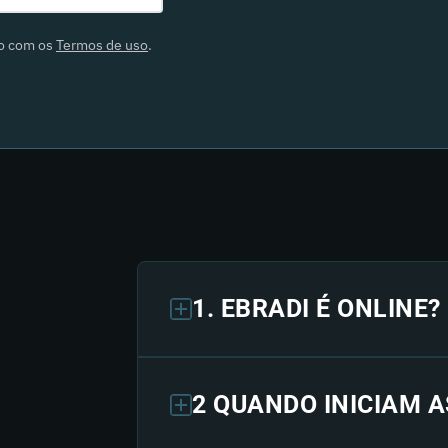
do com os
Termos de uso
.
1. EBRADI É ONLINE?
2 QUANDO INICIAM A