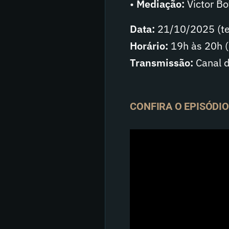
•
Mediação:
Victor Bo
Data:
21/10/2025 (ter
Horário:
19h às 20h (
Transmissão:
Canal 
CONFIRA O EPISÓDI