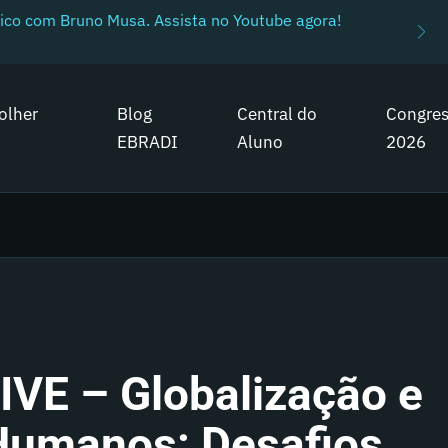
ico com Bruno Musa. Assista no Youtube agora!
olher
Blog
Central do
Congre
EBRADI
Aluno
2026
IVE – Globalização e
 Humanos: Desafios