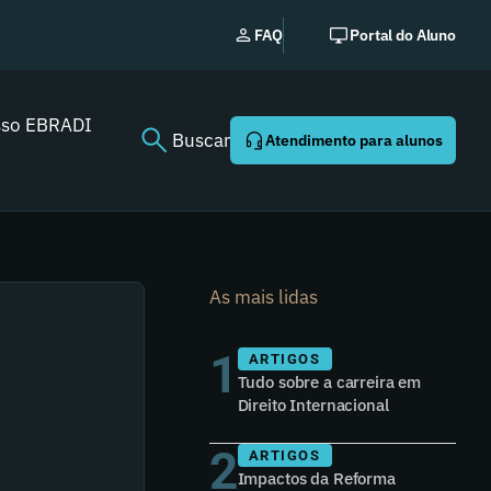
Novo
FAQ
Portal do Aluno
sso EBRADI
Buscar
Atendimento para alunos
As mais lidas
1
ARTIGOS
Tudo sobre a carreira em
Direito Internacional
2
ARTIGOS
Impactos da Reforma