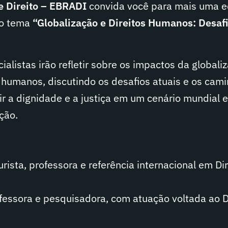
de Direito – EBRADI
convida você para mais uma e
 o tema
“Globalização e Direitos Humanos: Desaf
ialistas irão refletir sobre os impactos da globali
 humanos, discutindo os desafios atuais e os cam
ir a dignidade e a justiça em um cenário mundial 
ção.
rista, professora e referência internacional em Di
fessora e pesquisadora, com atuação voltada ao D