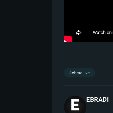
#ebradilive
EBRADI