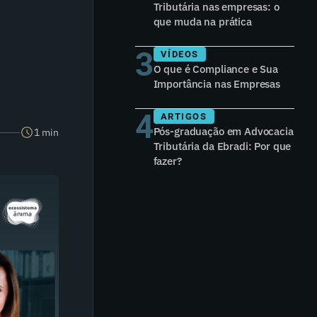
Tributária nas empresas: o
que muda na prática
3
VÍDEOS
O que é Compliance e Sua
Importância nas Empresas
4
ARTIGOS
Pós-graduação em Advocacia
1 min
Tributária da Ebradi: Por que
fazer?