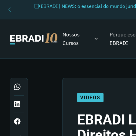
EBRADI | NEWS: o essencial do mundo juríd
Nossos
Porque esc
Cursos
EBRADI
VÍDEOS
EBRADI L
Direitos