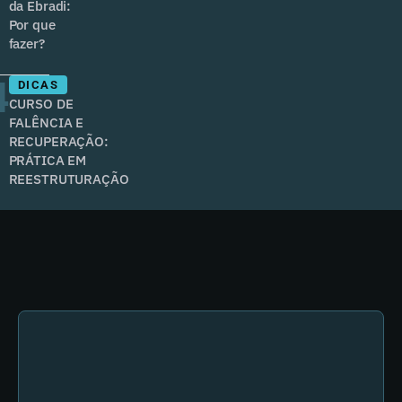
da Ebradi:
Por que
fazer?
4
DICAS
CURSO DE
FALÊNCIA E
RECUPERAÇÃO:
PRÁTICA EM
REESTRUTURAÇÃO