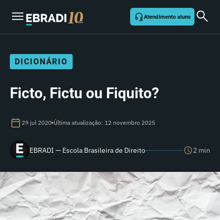
Atendimento aluno
DICIONÁRIO
Ficto, Fictu ou Fiquito?
29 jul 2020
Última atualização: 12 novembro 2025
EBRADI — Escola Brasileira de Direito
2 min