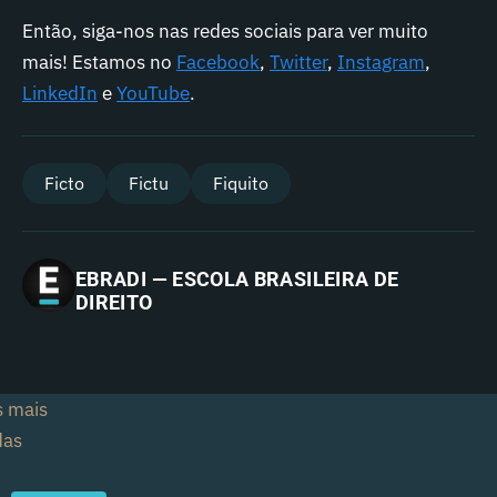
Então, siga-nos nas redes sociais para ver muito
mais! Estamos no
Facebook
,
Twitter
,
Instagram
,
LinkedIn
e
YouTube
.
Ficto
Fictu
Fiquito
EBRADI — ESCOLA BRASILEIRA DE
DIREITO
s mais
das