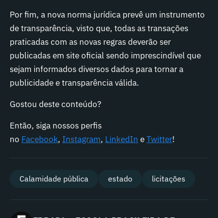
Por fim, a nova norma jurídica prevê um instrumento
de transparência, visto que, todas as transações
praticadas com as novas regras deverão ser
publicadas em site oficial sendo imprescindível que
sejam informados diversos dados para tornar a
publicidade e transparência válida.
Gostou deste conteúdo?
Então, siga nossos perfis
no
Facebook
,
Instagram
,
LinkedIn
e
Twitter
!
Calamidade pública
estado
licitações