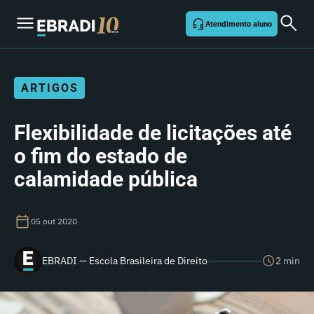
Atendimento aluno
ARTIGOS
Flexibilidade de licitações até
o fim do estado de
calamidade pública
05 out 2020
EBRADI — Escola Brasileira de Direito
2 min