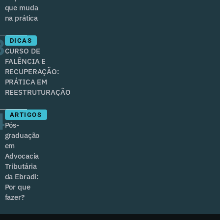
que muda
na prática
3
DICAS
CURSO DE
FALÊNCIA E
RECUPERAÇÃO:
PRÁTICA EM
REESTRUTURAÇÃO
4
ARTIGOS
Pós-
graduação
em
Advocacia
Tributária
da Ebradi:
Por que
fazer?