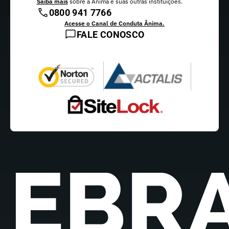
Saiba mais
sobre a Ânima e suas outras instituições.
0800 941 7766
Acesse o Canal de Conduta Ânima.
FALE CONOSCO