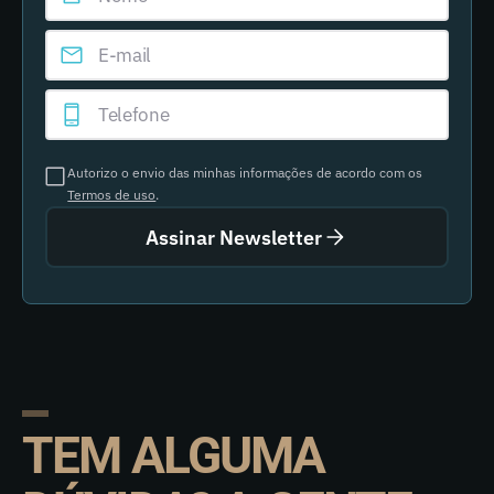
Autorizo o envio das minhas informações de acordo com os
Termos de uso
.
Assinar Newsletter
TEM ALGUMA