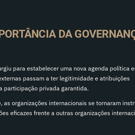
MPORTÂNCIA DA GOVERNAN
urgiu para estabelecer uma nova agenda política 
xternas passam a ter legitimidade e atribuições
 participação privada garantida.
, as organizações internacionais se tornaram ins
ões eficazes frente a outras organizações internac