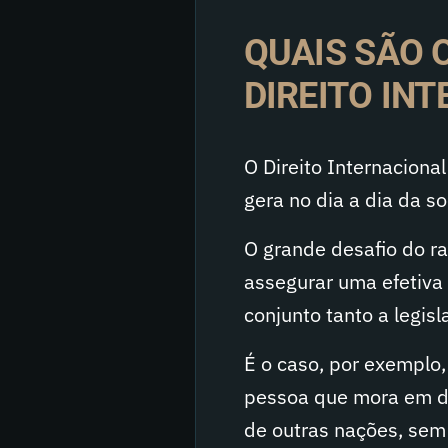
QUAIS SÃO 
DIREITO IN
O Direito Internaciona
gera no dia a dia da s
O grande desafio do r
assegurar uma efetiva 
conjunto tanto a legis
É o caso, por exemplo
pessoa que mora em d
de outras nações, sem