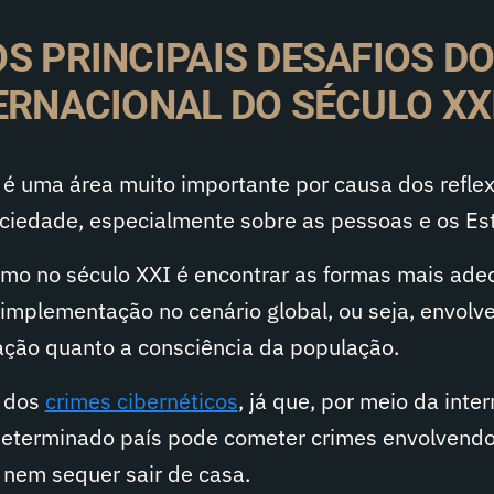
OS PRINCIPAIS DESAFIOS D
TERNACIONAL DO SÉCULO XX
l é uma área muito importante por causa dos refle
ociedade, especialmente sobre as pessoas e os Es
amo no século XXI é encontrar as formas mais ad
implementação no cenário global, ou seja, envolv
lação quanto a consciência da população.
, dos
crimes cibernéticos
, já que, por meio da inte
eterminado país pode cometer crimes envolvend
 nem sequer sair de casa.