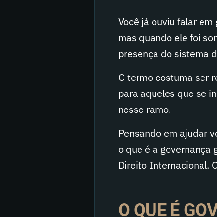
Você já ouviu falar em
mas quando ele foi so
presença do sistema de
O termo costuma ser re
para aqueles que se in
nesse ramo.
Pensando em ajudar vo
o que é a governança g
Direito Internacional. 
O QUE É GO