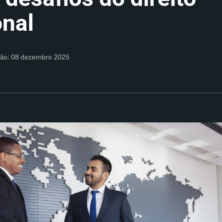
onal
ção: 08 dezembro 2025