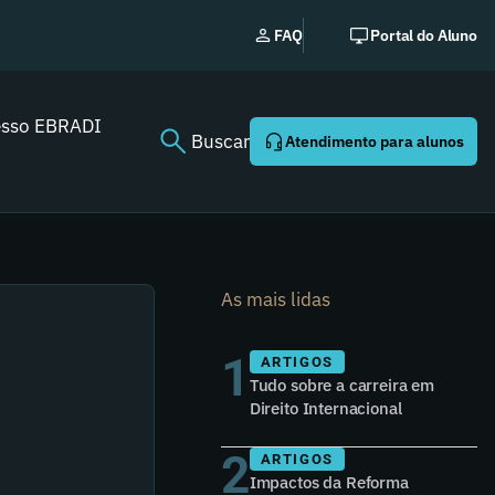
No
FAQ
Portal do Aluno
esso EBRADI
Buscar
Atendimento para alunos
As mais lidas
1
ARTIGOS
Tudo sobre a carreira em
Direito Internacional
2
ARTIGOS
Impactos da Reforma