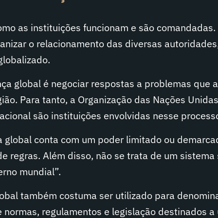
omo as instituições funcionam e são comandadas. 
anizar o relacionamento das diversas autoridade
lobalizado.
nça global é negociar respostas a problemas que 
gião. Para tanto, a Organização das Nações Unida
nacional são instituições envolvidas nesse process
a global conta com um poder limitado ou demarca
 regras. Além disso, não se trata de um sistema s
erno mundial”.
obal também costuma ser utilizado para denomina
e normas, regulamentos e legislação destinados a