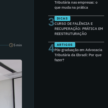
Tributária nas empresas: o
que muda na prática
3
DICAS
CURSO DE FALÊNCIA E
RECUPERAÇÃO: PRÁTICA EM
REESTRUTURAÇÃO
4
5 min
ARTIGOS
Pós-graduação em Advocacia
Tributária da Ebradi: Por que
fazer?