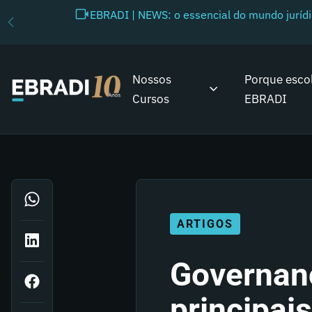
EBRADI | NEWS: o essencial do mundo juríd
Nossos
Porque esco
Cursos
EBRADI
ARTIGOS
Governanç
principais