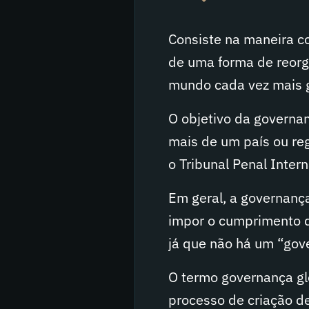
Consiste na maneira c
de uma forma de reorg
mundo cada vez mais g
O objetivo da governa
mais de um país ou re
o Tribunal Penal Inter
Em geral, a governanç
impor o cumprimento de
já que não há um “gov
O termo governança gl
processo de criação d