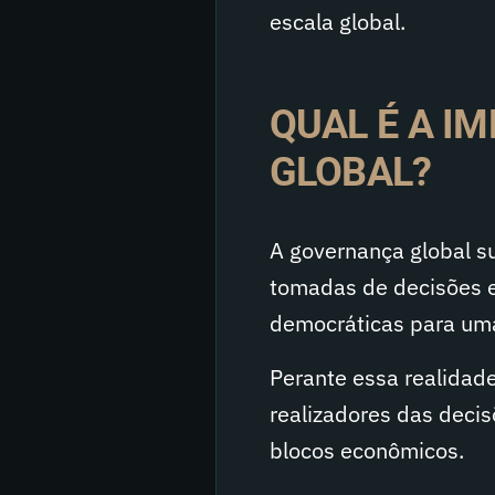
escala global.
QUAL É A I
GLOBAL?
A governança global s
tomadas de decisões e
democráticas para uma
Perante essa realidade
realizadores das decis
blocos econômicos.