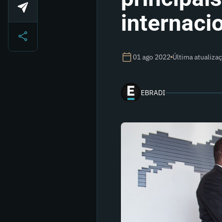
internaci
01 ago 2022
Última atualiza
EBRADI