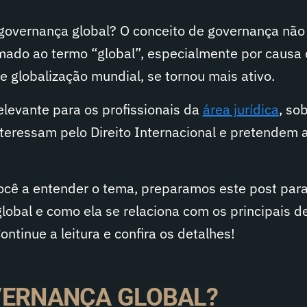
 governança global? O conceito de governança não 
mado ao termo “global”, especialmente por causa
 globalização mundial, se tornou mais ativo.
levante para os profissionais da
área jurídica
, so
teressam pelo Direito Internacional e pretendem 
cê a entender o tema, preparamos este post para
lobal e como ela se relaciona com os principais d
Continue a leitura e confira os detalhes!
VERNANÇA GLOBAL?