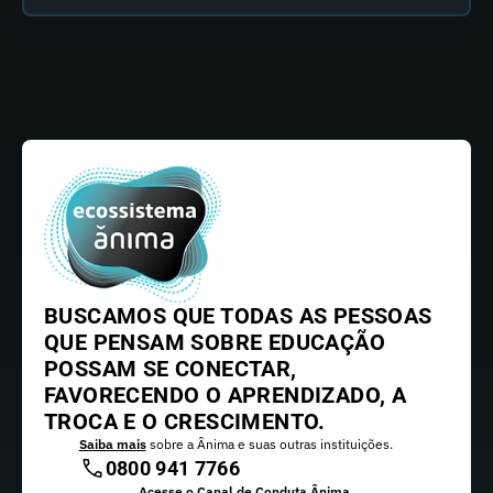
BUSCAMOS QUE TODAS AS PESSOAS
QUE PENSAM SOBRE EDUCAÇÃO
POSSAM SE CONECTAR,
FAVORECENDO O APRENDIZADO, A
TROCA E O CRESCIMENTO.
Saiba mais
sobre a Ânima e suas outras instituições.
0800 941 7766
Acesse o Canal de Conduta Ânima.