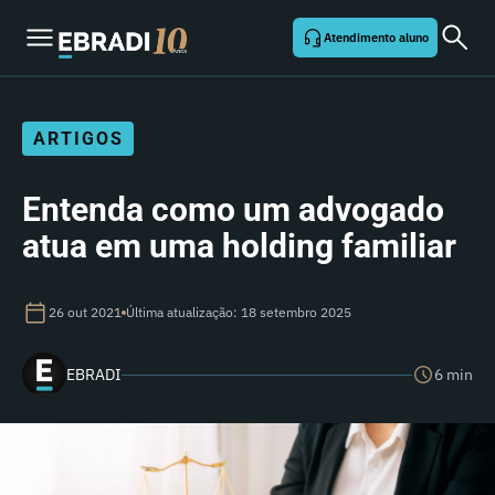
Atendimento aluno
ARTIGOS
Entenda como um advogado
atua em uma holding familiar
26 out 2021
Última atualização: 18 setembro 2025
EBRADI
6 min