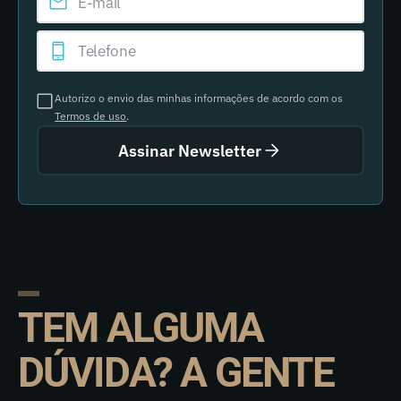
Autorizo o envio das minhas informações de acordo com os
Termos de uso
.
Assinar Newsletter
TEM ALGUMA
DÚVIDA? A GENTE