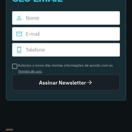
Autorizo o envio das minhas informações de acordo com os
Termos de uso
.
Assinar Newsletter