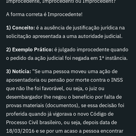
Improcedente, Improcedenti ou Improcedent?
A forma correta é Improcedente!
1) Conceito:
é a ausência de justificação jurídica na
solicitação apresentada a uma autoridade judicial.
2) Exemplo Prático:
é julgado improcedente quando
o pedido da ação judicial foi negada em 1ª instância.
3) Notícia:
“Se uma pessoa moveu uma ação de
aposentadoria ou pensão por morte contra o INSS
que não lhe foi favorável, ou seja, o juiz ou
desembargador lhe negou o benefício por falta de
provas materiais (documentos), se essa decisão foi
proferida quando já vigorava o novo Código de
Processo Civil brasileiro, ou seja, depois data de
18/03/2016 e se por um acaso a pessoa encontrar