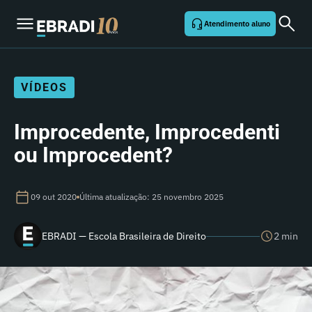
Atendimento aluno
VÍDEOS
Improcedente, Improcedenti
ou Improcedent?
09 out 2020
Última atualização: 25 novembro 2025
EBRADI — Escola Brasileira de Direito
2 min