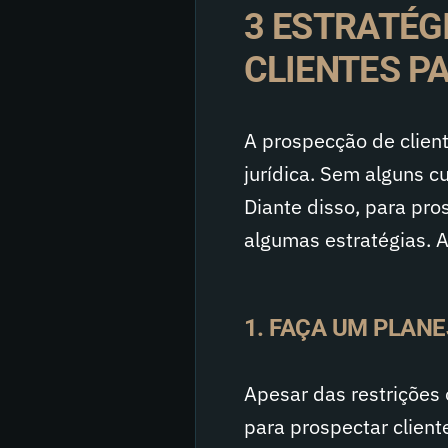
3 ESTRATÉG
CLIENTES P
A prospecção de clien
jurídica. Sem alguns c
Diante disso, para pro
algumas estratégias. A
1. FAÇA UM PLAN
Apesar das restrições 
para prospectar client