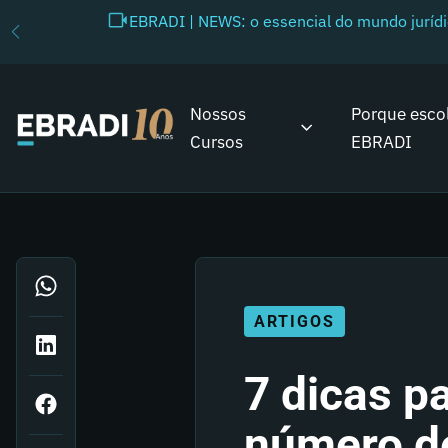
EBRADI | NEWS: o essencial do mundo juríd
Nossos
Porque esco
Cursos
EBRADI
ARTIGOS
7 dicas p
número de