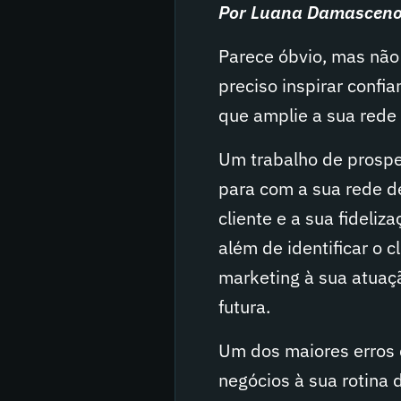
Por Luana Damascen
Parece óbvio, mas não
preciso inspirar confi
que amplie a sua rede 
Um trabalho de prosp
para com a sua rede de 
cliente e a sua fideli
além de identificar o c
marketing à sua atuaç
futura.
Um dos maiores erros 
negócios à sua rotina 