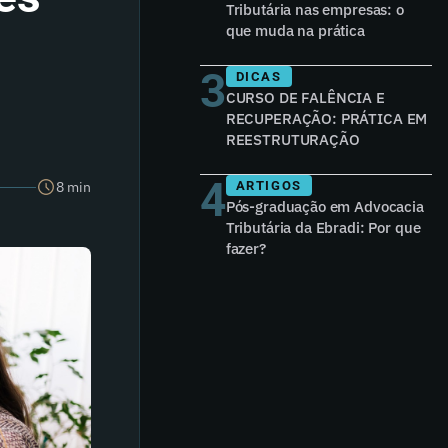
Tributária nas empresas: o
que muda na prática
3
DICAS
CURSO DE FALÊNCIA E
RECUPERAÇÃO: PRÁTICA EM
REESTRUTURAÇÃO
4
8 min
ARTIGOS
Pós-graduação em Advocacia
Tributária da Ebradi: Por que
fazer?