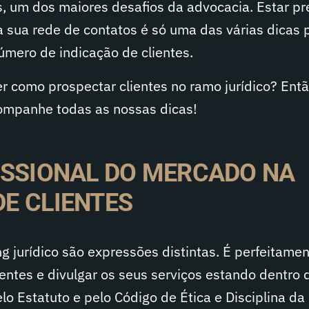
s, um dos maiores desafios da advocacia. Estar p
 sua rede de contatos é só uma das várias dicas 
úmero de indicação de clientes.
 como prospectar clientes no ramo jurídico? Entã
companhe todas as nossas dicas!
ISSIONAL DO MERCADO NA
E CLIENTES
g jurídico são expressões distintas. É perfeitame
ientes e divulgar os seus serviços estando dentro 
lo Estatuto e pelo Código de Ética e Disciplina da