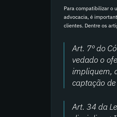
Para compatibilizar o u
advocacia, é importan
clientes. Dentre os ar
Art. 7º do C
vedado o ofe
impliquem, d
captação de 
Art. 34 da L