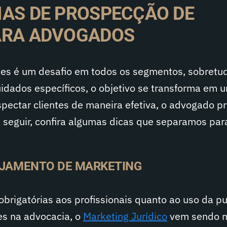
IAS DE PROSPECÇÃO DE
ARA ADVOGADOS
tes é um desafio em todos os segmentos, sobretu
uidados específicos, o objetivo se transforma em 
spectar clientes de maneira efetiva, o advogado p
 seguir, confira algumas dicas que separamos par
EJAMENTO DE MARKETING
obrigatórias aos profissionais quanto ao uso da p
es na advocacia, o
Marketing Jurídico
vem sendo m