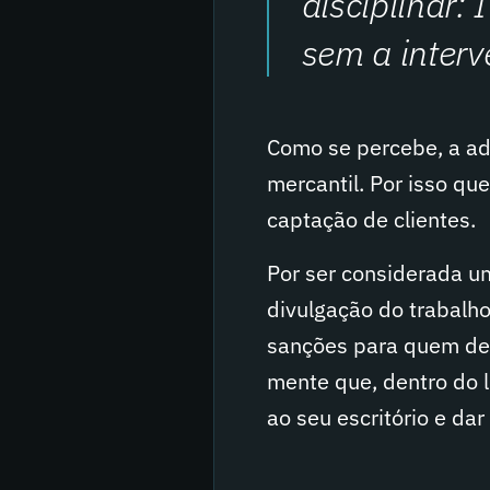
disciplinar:
sem a interv
Como se percebe, a ad
mercantil. Por isso qu
captação de clientes.
Por ser considerada um
divulgação do trabalh
sanções para quem des
mente que, dentro do l
ao seu escritório e da