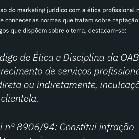
so do marketing jurídico com a ética profissional 
te conhecer as normas que tratam sobre captação
tigos que dispõem sobre o tema, destacam-se:
ódigo de Ética e Disciplina da OAB
recimento de serviços profission
ireta ou indiretamente, inculcaç
clientela.
ei nº 8906/94: Constitui infração