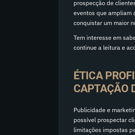
prospecção de cliente
eventos que ampliam a
conquistar um maior n
Tem interesse em saber
continue a leitura e a
ÉTICA PROF
CAPTAÇÃO D
Publicidade e marketin
possível prospectar cl
limitações impostas pe