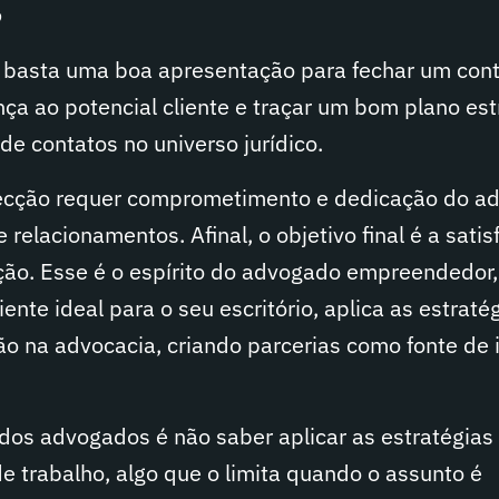
o
 basta uma boa apresentação para fechar um cont
ança ao potencial cliente e traçar um bom plano est
de contatos no universo jurídico.
ecção requer comprometimento e dedicação do a
relacionamentos. Afinal, o objetivo final é a sati
zação. Esse é o espírito do advogado empreendedor,
liente ideal para o seu escritório, aplica as estraté
ão na advocacia, criando parcerias como fonte de 
dos advogados é não saber aplicar as estratégias
de trabalho, algo que o limita quando o assunto é