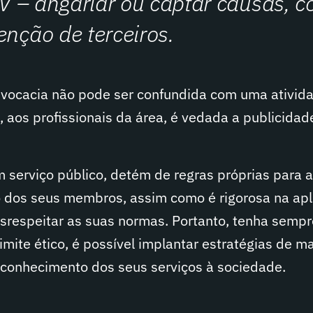
 IV – angariar ou captar causas, 
enção de terceiros.
vocacia não pode ser confundida com uma ativid
e, aos profissionais da área, é vedada a publicidad
 serviço público, detém de regras próprias para a
o dos seus membros, assim como é rigorosa na apl
respeitar as suas normas. Portanto, tenha semp
imite ético, é possível implantar estratégias de m
r conhecimento dos seus serviços à sociedade.