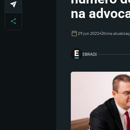
na advoca
29 jun 2021
Última atualiza
EBRADI