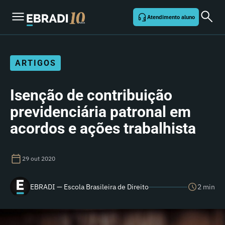
Atendimento aluno
ARTIGOS
Isenção de contribuição
previdenciária patronal em
acordos e ações trabalhista
29 out 2020
EBRADI — Escola Brasileira de Direito
2 min