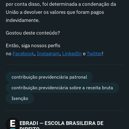
por conta disso, foi determinada a condenação da
União a devolver os valores que foram pagos
indevidamente.
Gostou deste conteúdo?
Então, siga nossos perfis
no
Facebook
,
Instagram
,
LinkedIn
e
Twitter
!
contribuição previdenciária patronal
contribuição previdenciária sobre a receita bruta
Isenção
EBRADI — ESCOLA BRASILEIRA DE