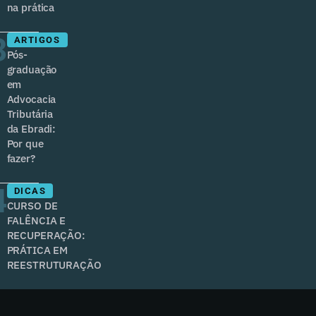
na prática
3
ARTIGOS
Pós-
graduação
em
Advocacia
Tributária
da Ebradi:
Por que
fazer?
4
DICAS
CURSO DE
FALÊNCIA E
RECUPERAÇÃO:
PRÁTICA EM
REESTRUTURAÇÃO