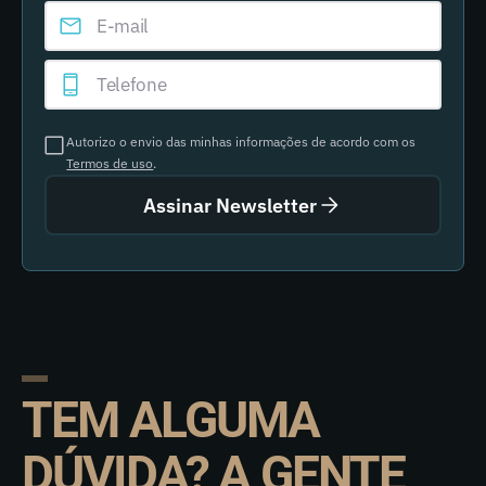
Autorizo o envio das minhas informações de acordo com os
Termos de uso
.
Assinar Newsletter
TEM ALGUMA
DÚVIDA? A GENTE