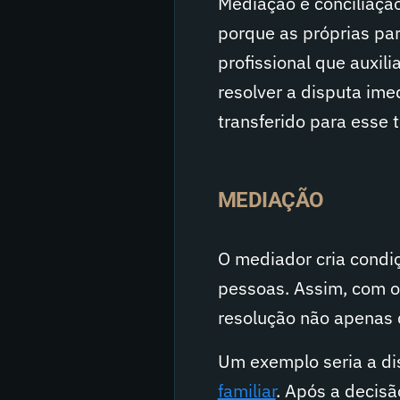
Mediação e conciliação
porque as próprias par
profissional que auxil
resolver a disputa ime
transferido para esse t
MEDIAÇÃO
O mediador cria condiç
pessoas. Assim, com o 
resolução não apenas d
Um exemplo seria a di
familiar
. Após a decisã