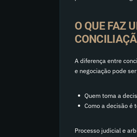
O QUE FAZ 
CONCILIAÇÃ
A diferença entre conc
e negociação pode ser 
Quem toma a deci
Como a decisão é 
Processo judicial e ar