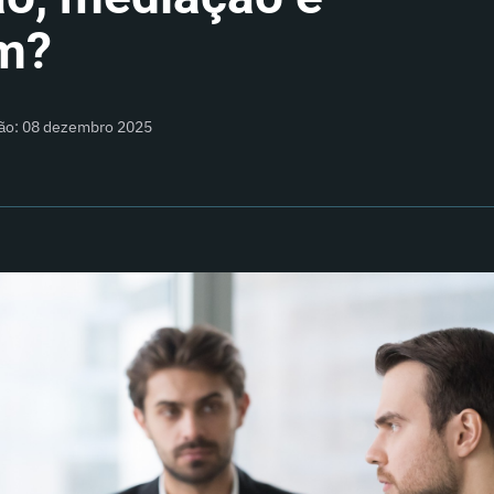
em?
ção: 08 dezembro 2025