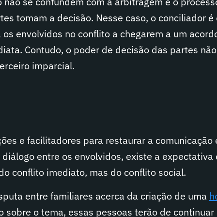
 não se confundem com a arbitragem e o processo 
tes tomam a decisão. Nesse caso, o conciliador é 
ia os envolvidos no conflito a chegarem a um acord
diata. Contudo, o poder de decisão das partes não
erceiro imparcial.
ões e facilitadores para restaurar a comunicação 
diálogo entre os envolvidos, existe a expectativa
o conflito imediato, mas do conflito social.
sputa entre familiares acerca da criação de uma
h
o sobre o tema, essas pessoas terão de continuar 