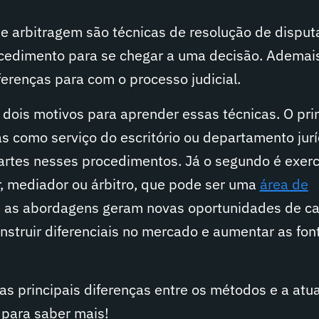
e arbitragem são técnicas de resolução de disput
cedimento para se chegar a uma decisão. Ademais
erenças para com o processo judicial.
dois motivos para aprender essas técnicas. O pri
vas como serviço do escritório ou departamento jurí
artes nesses procedimentos. Já o segundo é exerc
r, mediador ou árbitro, que pode ser uma
área de
 as abordagens geram novas oportunidades de car
struir diferenciais no mercado e aumentar as fon
as principais diferenças entre os métodos e a atu
a para saber mais!