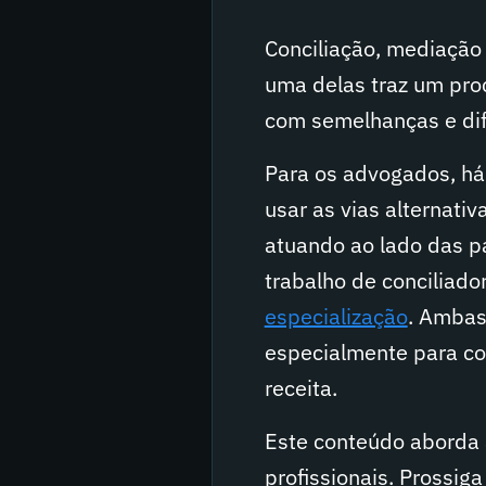
Conciliação, mediação 
uma delas traz um pro
com semelhanças e dif
Para os advogados, há 
usar as vias alternati
atuando ao lado das p
trabalho de conciliado
especialização
. Ambas
especialmente para con
receita.
Este conteúdo aborda 
profissionais. Prossig