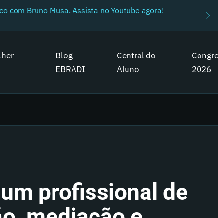
ico com Bruno Musa. Assista no Youtube agora!
lher
Blog
Central do
Congr
EBRADI
Aluno
2026
 um profissional de
ão, mediação e