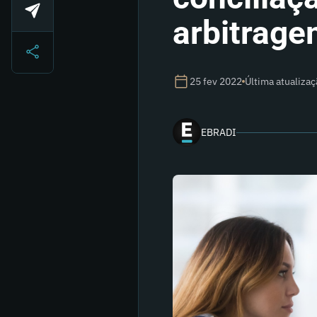
arbitrag
25 fev 2022
Última atualiza
EBRADI