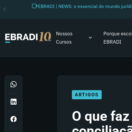
EBRADI | NEWS: o essencial do mundo juríd
Nossos
Porque esco
Cursos
EBRADI
ARTIGOS
O que faz
conciliaç