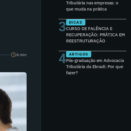
Tributária nas empresas: o
que muda na prática
3
DICAS
CURSO DE FALÊNCIA E
RECUPERAÇÃO: PRÁTICA EM
REESTRUTURAÇÃO
4
6 min
ARTIGOS
Pós-graduação em Advocacia
Tributária da Ebradi: Por que
fazer?