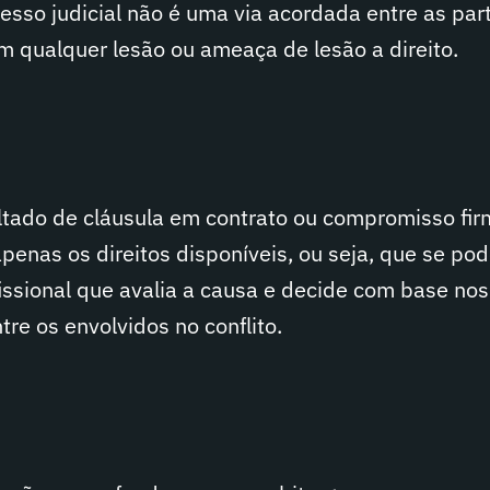
esso judicial não é uma via acordada entre as par
om qualquer lesão ou ameaça de lesão a direito.
ultado de cláusula em contrato ou compromisso fi
penas os direitos disponíveis, ou seja, que se pod
fissional que avalia a causa e decide com base nos 
tre os envolvidos no conflito.