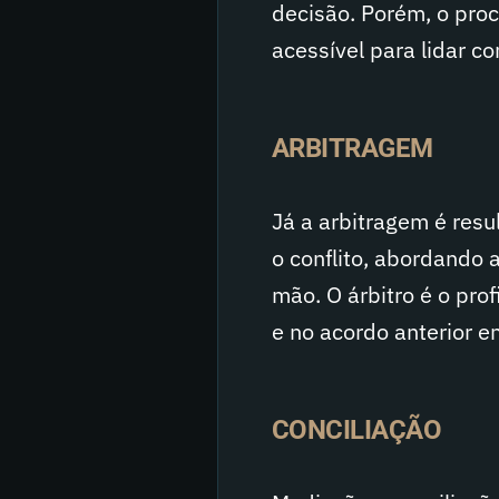
decisão. Porém, o proc
acessível para lidar c
ARBITRAGEM
Já a arbitragem é res
o conflito, abordando a
mão. O árbitro é o pro
e no acordo anterior en
CONCILIAÇÃO