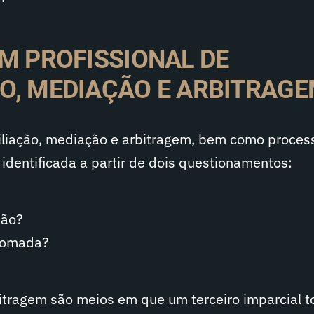
UM PROFISSIONAL DE
O, MEDIAÇÃO E ARBITRAGE
iliação, mediação e arbitragem, bem como process
identificada a partir de dois questionamentos:
são?
tomada?
bitragem são meios em que um terceiro imparcial 