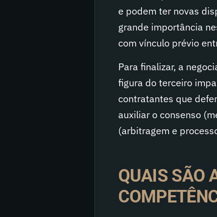
e podem ter novas disp
grande importância nes
com vínculo prévio ent
Para finalizar, a negoc
figura do terceiro imp
contratantes que defe
auxiliar o consenso (m
(arbitragem e processo 
QUAIS SÃO A
COMPETÊNCI