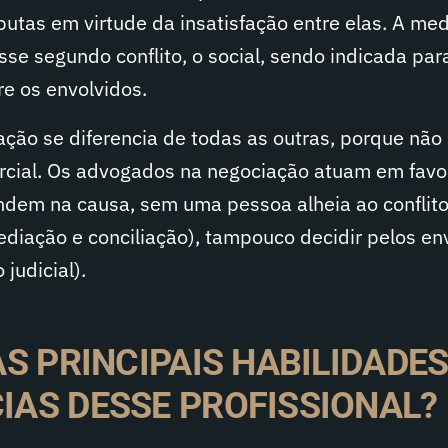
utas em virtude da insatisfação entre elas. A me
se segundo conflito, o social, sendo indicada par
re os envolvidos.
iação se diferencia de todas as outras, porque não
arcial. Os advogados na negociação atuam em favo
ndem na causa, sem uma pessoa alheia ao conflito
ediação e conciliação), tampouco decidir pelos en
judicial).
S PRINCIPAIS HABILIDADES
AS DESSE PROFISSIONAL?