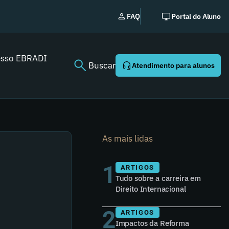
No
FAQ
Portal do Aluno
esso EBRADI
Buscar
Atendimento para alunos
As mais lidas
1
ARTIGOS
Tudo sobre a carreira em
Direito Internacional
2
ARTIGOS
Impactos da Reforma