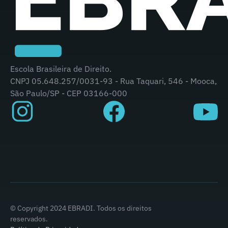
Escola Brasileira de Direito.
CNPJ 05.648.257/0031-93 - Rua Taquari, 546 - Mooca,
São Paulo/SP - CEP 03166-000
© Copyright 2024 EBRADI. Todos os direitos
reservados.