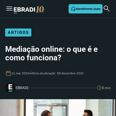
Atendimento aluno
ARTIGOS
Mediação online: o que é e
como funciona?
11 mar 2021
Última atualização: 08 dezembro 2025
EBRADI
8 min