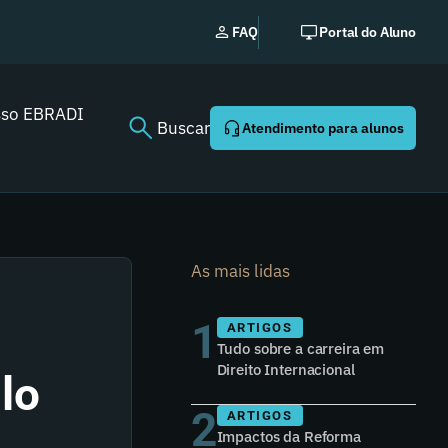
Novo
FAQ
Portal do Aluno
sso EBRADI
Buscar
Atendimento para alunos
As mais lidas
1
ARTIGOS
Tudo sobre a carreira em
Direito Internacional
lo
2
ARTIGOS
Impactos da Reforma