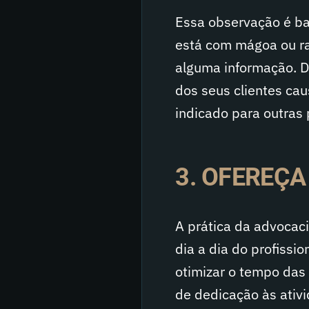
Essa observação é bas
está com mágoa ou ra
alguma informação. D
dos seus clientes ca
indicado para outras
3. OFEREÇA
A prática da advocac
dia a dia do profissi
otimizar o tempo das 
de dedicação às ativ