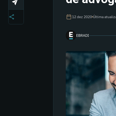
12 dez 2020
Última atuali
EBRADI