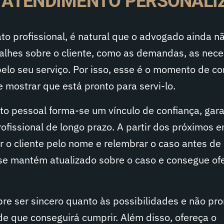
A ATENDIMENTO PERSONALI
to profissional, é natural que o advogado ainda n
alhes sobre o cliente, como as demandas, as nec
pelo seu serviço. Por isso, esse é o momento de c
e mostrar que está pronto para servi-lo.
o pessoal forma-se um vínculo de confiança, gar
fissional de longo prazo. A partir dos próximos e
 o cliente pelo nome e relembrar o caso antes de
 se mantém atualizado sobre o caso e consegue of
e ser sincero quanto às possibilidades e não pr
e que conseguirá cumprir. Além disso, ofereça o