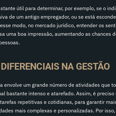
tante útil para determinar, por exemplo, se o ind
iva de um antigo empregador, ou se está escond
esse modo, no mercado jurídico, entender os sen
usa uma boa impressão, aumentando as chances d
 pessoas.
 DIFERENCIAIS NA GESTÃO
ia envolve um grande número de atividades que t
onal bastante intenso e atarefado. Assim, é preciso
tarefas repetitivas e cotidianas, para garantir ma
idades mais complexas e personalizadas. Por isso