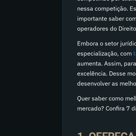
nessa competição. Ess
importante saber com
operadores do Direito
Embora o setor juríd
especialização, com
aumenta. Assim, para
excelência. Desse mo
desenvolver as melhor
Quer saber como melh
mercado? Confira 7 d