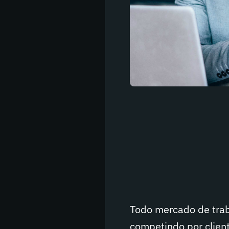
Todo mercado de trab
competindo por clien