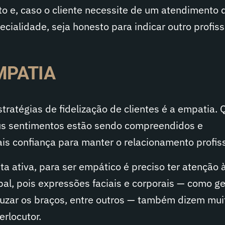
to e, caso o cliente necessite de um atendimento 
ecialidade, seja honesto para indicar outro profiss
MPATIA
tratégias de fidelização de clientes é a empatia.
us sentimentos estão sendo compreendidos e
is confiança para manter o relacionamento profiss
a ativa, para ser empático é preciso ter atenção 
al, pois expressões faciais e corporais — como ge
ruzar os braços, entre outros — também dizem mui
erlocutor.