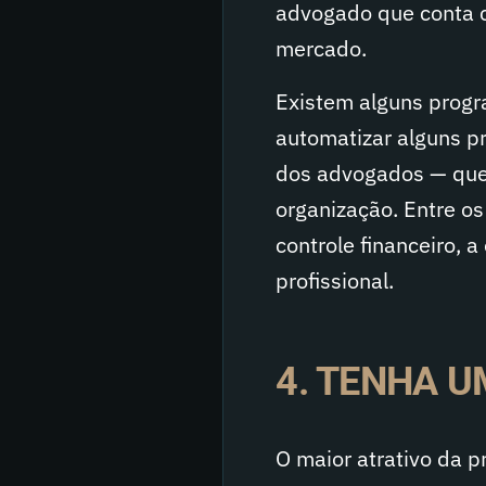
advogado que conta c
mercado.
Existem alguns progr
automatizar alguns pr
dos advogados — que
organização. Entre os
controle financeiro, 
profissional.
4. TENHA 
O maior atrativo da p