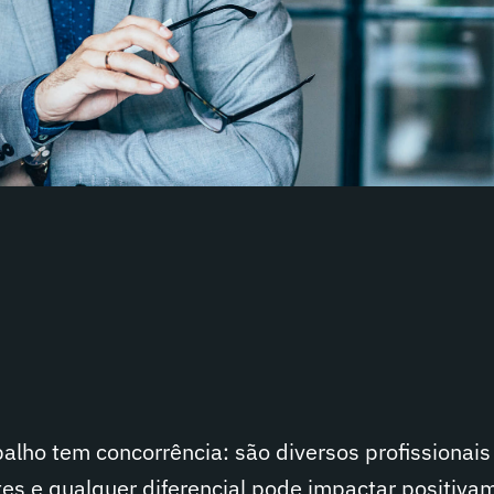
alho tem concorrência: são diversos profissionais
tes e qualquer diferencial pode impactar positiva