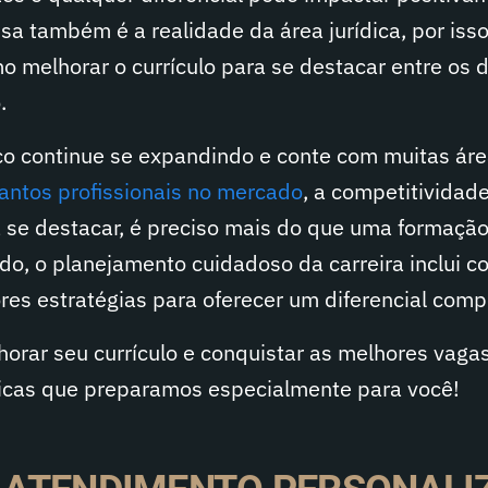
a também é a realidade da área jurídica, por isso
o melhorar o currículo para se destacar entre os 
.
ico continue se expandindo e conte com muitas ár
tantos profissionais no mercado
, a competitividad
 se destacar, é preciso mais do que uma formaçã
do, o planejamento cuidadoso da carreira inclui c
es estratégias para oferecer um diferencial compe
orar seu currículo e conquistar as melhores vaga
icas que preparamos especialmente para você!