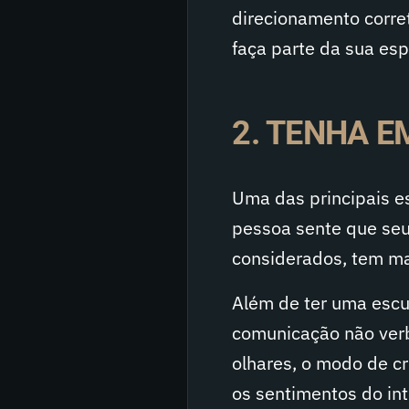
direcionamento corre
faça parte da sua esp
2. TENHA E
Uma das principais es
pessoa sente que se
considerados, tem ma
Além de ter uma escut
comunicação não verb
olhares, o modo de c
os sentimentos do int