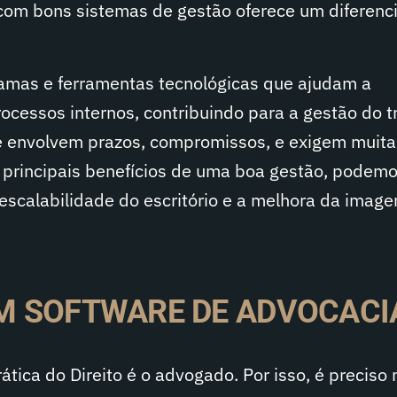
om bons sistemas de gestão oferece um diferenci
amas e ferramentas tecnológicas que ajudam a
ocessos internos, contribuindo para a gestão do t
 envolvem prazos, compromissos, e exigem muita
 principais benefícios de uma boa gestão, podemos
a escalabilidade do escritório e a melhora da imag
UM SOFTWARE DE ADVOCACI
rática do Direito é o advogado. Por isso, é preciso