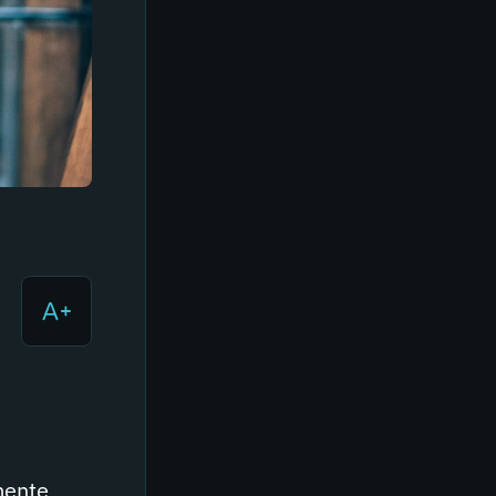
mente