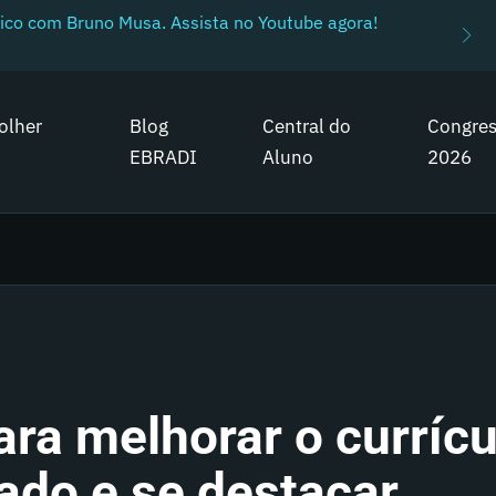
ico com Bruno Musa. Assista no Youtube agora!
olher
Blog
Central do
Congre
EBRADI
Aluno
2026
ara melhorar o currícu
ado e se destacar