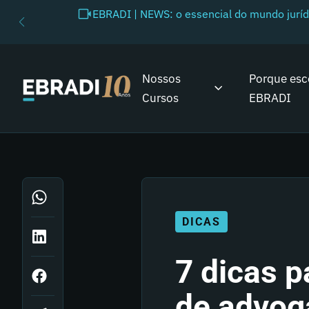
EBRADI | NEWS: o essencial do mundo juríd
Nossos
Porque esc
Cursos
EBRADI
DICAS
7 dicas p
de advog