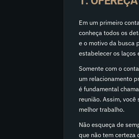
1. OFEREÇ
Em um primeiro conta
conheça todos os det
e o motivo da busca 
estabelecer os laços 
Somente com o contat
um relacionamento pro
é fundamental chamar
reunião. Assim, você
melhor trabalho.
Não esqueça de sempr
que não tem certeza d