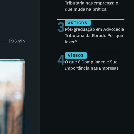
Tributária nas empresas: o
que muda na prática
3
ARTIGOS
Pós-graduação em Advocacia
Tributária da Ebradi: Por que
6 min
fazer?
4
VÍDEOS
O que é Compliance e Sua
Importância nas Empresas