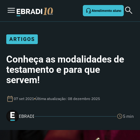
Atendimento aluno
ARTIGOS
Conheça as modalidades de
testamento e para que
servem!
07 set 2021
Última atualização: 08 dezembro 2025
EBRADI
5 min