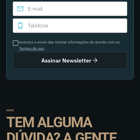
Autorizo o envio das minhas informações de acordo com os
Termos de uso
.
Assinar Newsletter
TEM ALGUMA
DÚVIDA? A GENTE