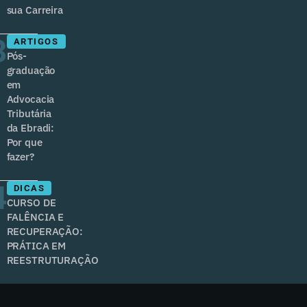
sua Carreira
3
ARTIGOS
Pós-
graduação
em
Advocacia
Tributária
da Ebradi:
Por que
fazer?
4
DICAS
CURSO DE
FALÊNCIA E
RECUPERAÇÃO:
PRÁTICA EM
REESTRUTURAÇÃO