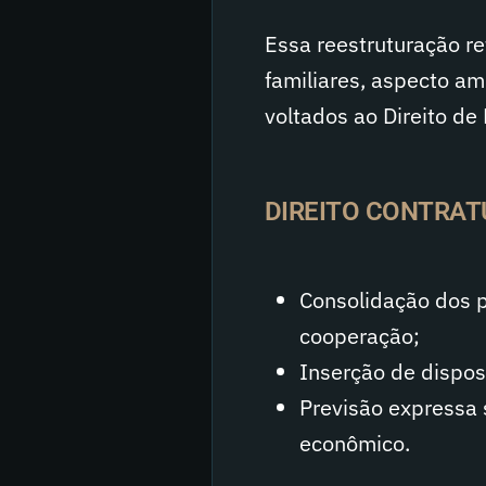
Essa reestruturação r
familiares, aspecto 
voltados ao Direito de
DIREITO CONTRAT
Consolidação dos pr
cooperação;
Inserção de disposi
Previsão expressa 
econômico.