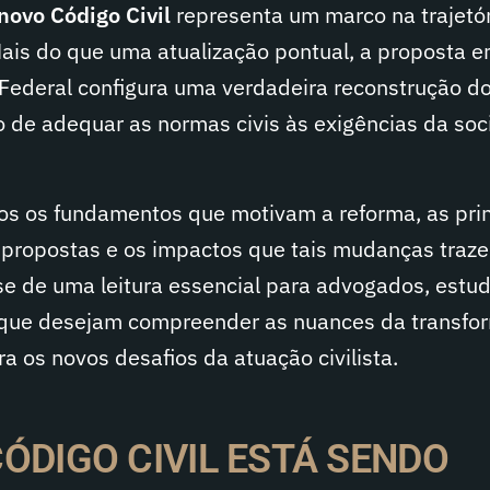
novo Código Civil
representa um marco na trajetór
. Mais do que uma atualização pontual, a proposta 
Federal configura uma verdadeira reconstrução d
o de adequar as normas civis às exigências da so
os os fundamentos que motivam a reforma, as prin
s propostas e os impactos que tais mudanças traz
a-se de uma leitura essencial para advogados, estu
o que desejam compreender as nuances da transf
a os novos desafios da atuação civilista.
CÓDIGO CIVIL ESTÁ SENDO