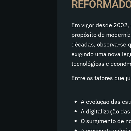
REFORMADO
Em vigor desde 2002, o
propósito de moderniz
décadas, observa-se qu
exigindo uma nova leg
tecnológicas e econôm
Entre os fatores que j
A evolução das estr
A digitalização das
O surgimento de no
A crescente valori