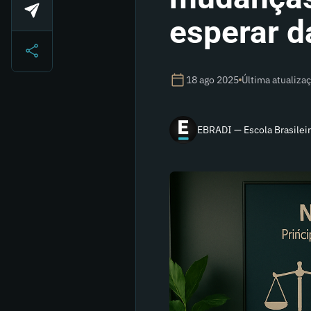
esperar d
18 ago 2025
Última atualiza
EBRADI — Escola Brasileir