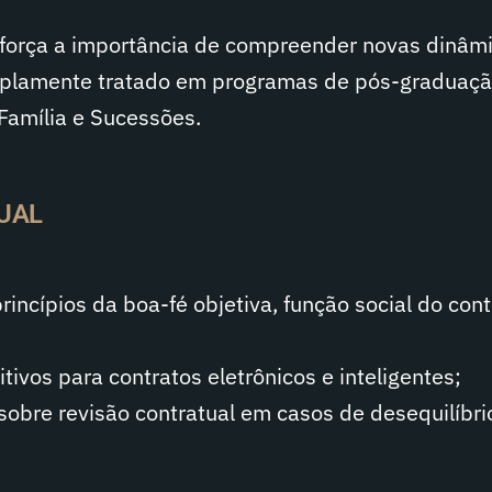
eforça a importância de compreender novas dinâm
amplamente tratado em programas de pós-graduaç
 Família e Sucessões.
UAL
incípios da boa-fé objetiva, função social do cont
tivos para contratos eletrônicos e inteligentes;
sobre revisão contratual em casos de desequilíbri