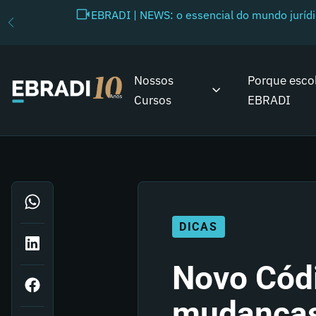
EBRADI | NEWS: o essencial do mundo juríd
Nossos
Porque esco
Cursos
EBRADI
DICAS
Novo Códi
mudanças