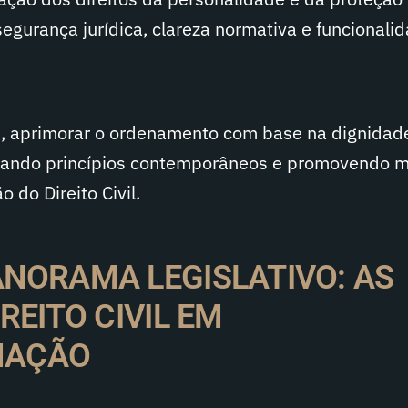
egurança jurídica, clareza normativa e funcionali
m, aprimorar o ordenamento com base na dignidad
çando princípios contemporâneos e promovendo m
o do Direito Civil.
NORAMA LEGISLATIVO: AS
REITO CIVIL EM
MAÇÃO