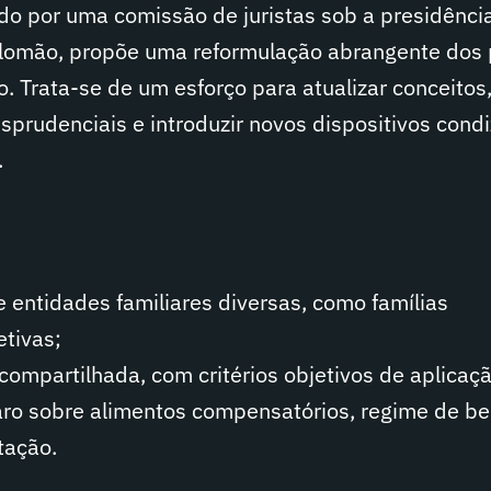
do por uma comissão de juristas sob a presidênci
Salomão, propõe uma reformulação abrangente dos 
o. Trata-se de um esforço para atualizar conceitos
isprudenciais e introduzir novos dispositivos cond
.
entidades familiares diversas, como famílias
etivas;
compartilhada, com critérios objetivos de aplicaçã
aro sobre alimentos compensatórios, regime de be
tação.