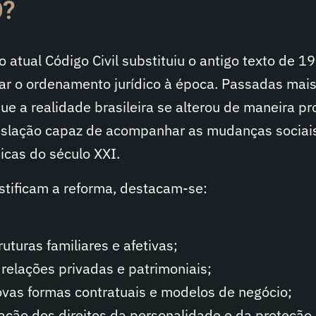
?
 atual Código Civil substituiu o antigo texto de 
ar o ordenamento jurídico à época. Passadas mai
e a realidade brasileira se alterou de maneira pr
islação capaz de acompanhar as mudanças sociai
icas do século XXI.
ustificam a reforma, destacam-se:
uturas familiares e afetivas;
 relações privadas e patrimoniais;
vas formas contratuais e modelos de negócio;
zação dos direitos da personalidade e da proteção