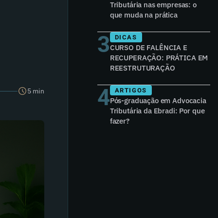
Tributária nas empresas: o
que muda na prática
3
DICAS
CURSO DE FALÊNCIA E
RECUPERAÇÃO: PRÁTICA EM
REESTRUTURAÇÃO
4
5 min
ARTIGOS
Pós-graduação em Advocacia
Tributária da Ebradi: Por que
fazer?