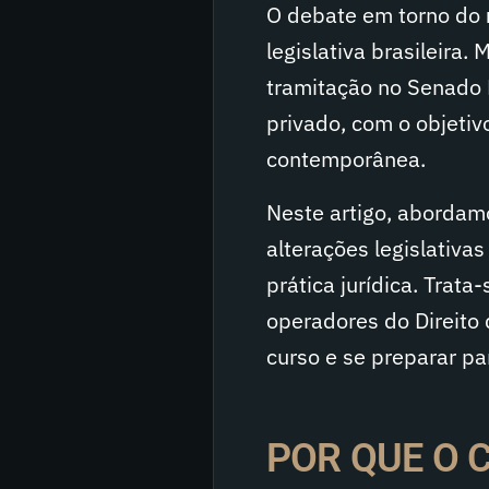
O debate em torno do
legislativa brasileira
tramitação no Senado 
privado, com o objetiv
contemporânea.
Neste artigo, abordam
alterações legislativa
prática jurídica. Trat
operadores do Direit
curso e se preparar par
POR QUE O 