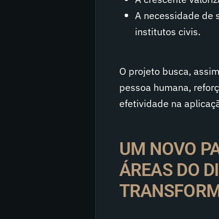
A necessidade de s
institutos civis.
O projeto busca, assi
pessoa humana, refor
efetividade na aplicaçã
UM NOVO PA
ÁREAS DO DI
TRANSFOR