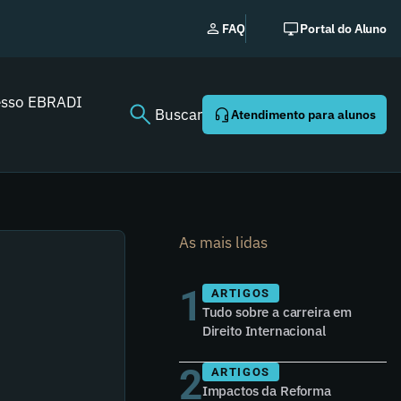
No
FAQ
Portal do Aluno
esso EBRADI
Buscar
Atendimento para alunos
As mais lidas
1
ARTIGOS
Tudo sobre a carreira em
Direito Internacional
2
ARTIGOS
Impactos da Reforma