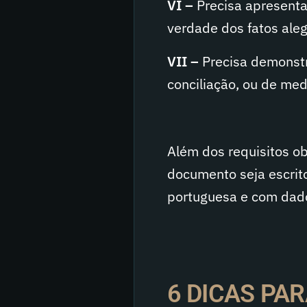
VI –
Precisa apresenta
verdade dos fatos ale
VII –
Precisa demonstra
conciliação, ou de med
Além dos requisitos ob
documento seja escrito
portuguesa e com dados
6 DICAS PAR