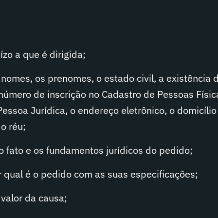
ízo a que é dirigida;
 nomes, os prenomes, o estado civil, a existência 
o número de inscrição no Cadastro de Pessoas Físic
essoa Jurídica, o endereço eletrônico, o domicílio
o réu;
o fato e os fundamentos jurídicos do pedido;
r qual é o pedido com as suas especificações;
 valor da causa;