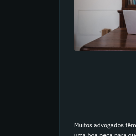
Muitos advogados têm 
uma boa peça para que 