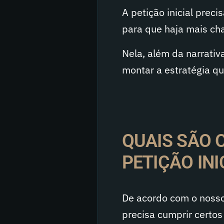
A petição inicial prec
para que haja mais cha
Nela, além da narrati
montar a estratégia qu
QUAIS SÃO 
PETIÇÃO INI
De acordo com o nosso 
precisa cumprir certos