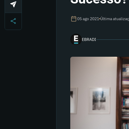
05 ago 2021
Última atualiza
EBRADI