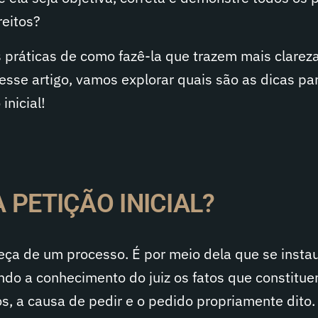
reitos?
 práticas de como fazê-la que trazem mais clarez
Nesse artigo, vamos explorar quais são as dicas pa
inicial!
 PETIÇÃO INICIAL?
eça de um processo. É por meio dela que se instau
ando a conhecimento do juiz os fatos que constitu
, a causa de pedir e o pedido propriamente dito.