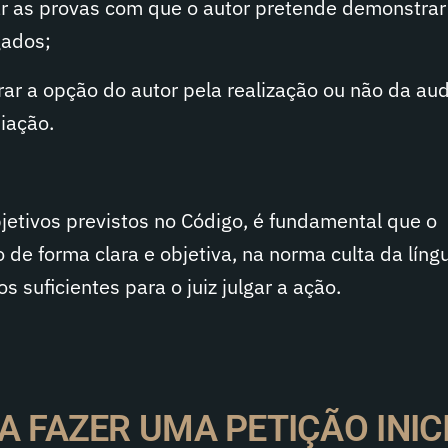
r as provas com que o autor pretende demonstrar
gados;
r a opção do autor pela realização ou não da aud
iação.
jetivos previstos no Código, é fundamental que o
 de forma clara e objetiva, na norma culta da líng
 suficientes para o juiz julgar a ação.
A FAZER UMA PETIÇÃO INIC