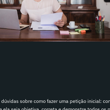
dúvidas sobre como fazer uma petição inicial: co
ela seja objetiva, correta e demonstre todos os 