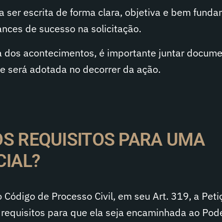
isa ser escrita de forma clara, objetiva e bem fun
nces de sucesso na solicitação.
va dos acontecimentos, é importante juntar docume
e será adotada no decorrer da ação.
OS REQUISITOS PARA UMA
CIAL?
Código de Processo Civil, em seu Art. 319, a Petiç
 requisitos para que ela seja encaminhada ao Pod