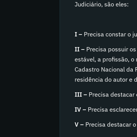
Judiciário, são eles:
I –
Precisa constar o ju
II –
Precisa possuir os
estável, a profissão, 
Cadastro Nacional da P
residência do autor e d
III –
Precisa destacar 
IV –
Precisa esclarece
V –
Precisa destacar o