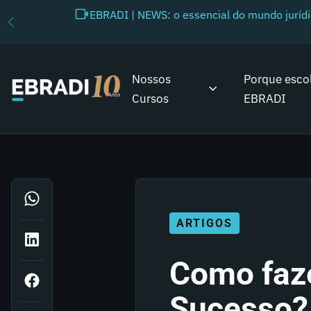
EBRADI | NEWS: o essencial do mundo juríd
Nossos
Porque esco
Cursos
EBRADI
ARTIGOS
Como faze
Sucesso? 