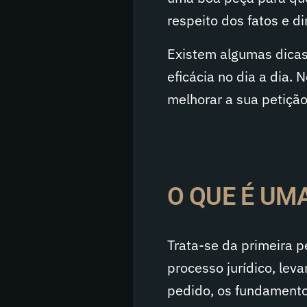
respeito dos fatos e di
Existem algumas dicas
eficácia no dia a dia. 
melhorar a sua petição 
O QUE É UMA
Trata-se da primeira p
processo jurídico, lev
pedido, os fundamentos