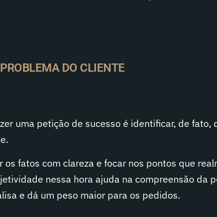
O PROBLEMA DO CLIENTE
zer uma petição de sucesso é identificar, de fato, 
e.
 os fatos com clareza e focar nos pontos que rea
objetividade nessa hora ajuda na compreensão da p
alisa e dá um peso maior para os pedidos.