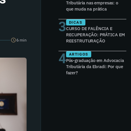
Tributária nas empresas: o
que muda na prática
3
DICAS
CURSO DE FALÊNCIA E
RECUPERAÇÃO: PRÁTICA EM
6 min
REESTRUTURAÇÃO
4
ARTIGOS
Pós-graduação em Advocacia
Tributária da Ebradi: Por que
fazer?