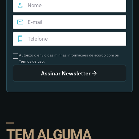
Autorizo o envio das minhas informações de acordo com os
Termos de uso
.
Assinar Newsletter
TEM ALGUMA