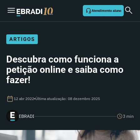
Atendimento aluno
ARTIGOS
Descubra como funciona a
petição online e saiba como
fazer!
12 abr 2022
Última atualização: 08 dezembro 2025
EBRADI
3 min