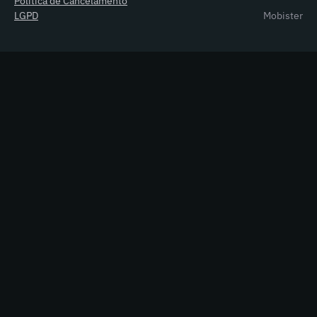
Política de Cancelamento
LGPD
Mobister