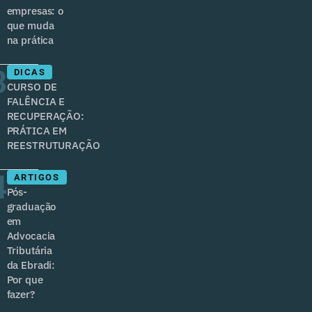
empresas: o
que muda
na prática
3
DICAS
CURSO DE
FALÊNCIA E
RECUPERAÇÃO:
PRÁTICA EM
REESTRUTURAÇÃO
4
ARTIGOS
Pós-
graduação
em
Advocacia
Tributária
da Ebradi:
Por que
fazer?