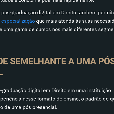
 pós-graduação digital em Direito também permit
 especialização
que mais atenda às suas necessi
ece uma gama de cursos nos mais diferentes segme
ADE SEMELHANTE A UMA PÓ
L
-graduação digital em Direito em uma instituição
periência nesse formato de ensino, o padrão de q
mo de uma pós presencial.