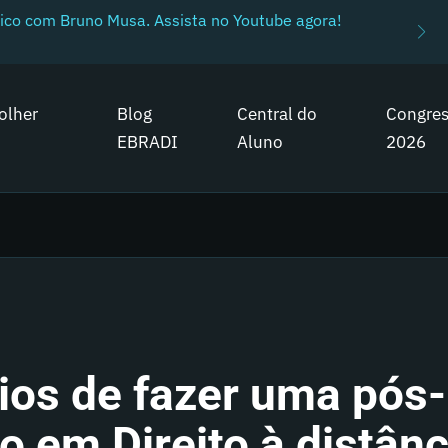
ico com Bruno Musa. Assista no Youtube agora!
olher
Blog
Central do
Congre
EBRADI
Aluno
2026
ios de fazer uma pós-
 em Direito à distânc