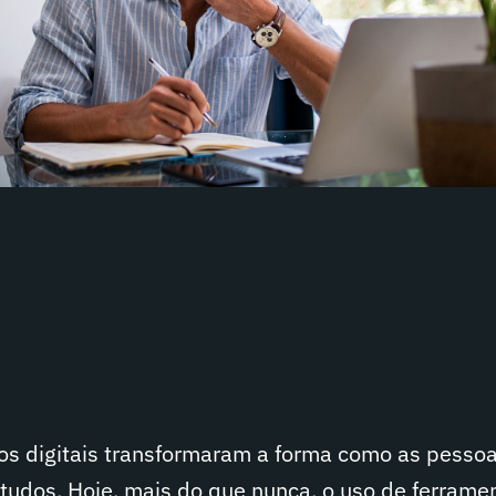
ios digitais transformaram a forma como as pesso
tudos. Hoje, mais do que nunca, o uso de ferrame