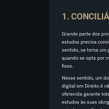
1. CONCILI
Grande parte dos pro
estudos precisa conci
sentido, se torna um 
quando se opta por m
fixos.
Nesse sentido, um do
digital em Direito é n
oferecida garante tot
estudos às suas obrig