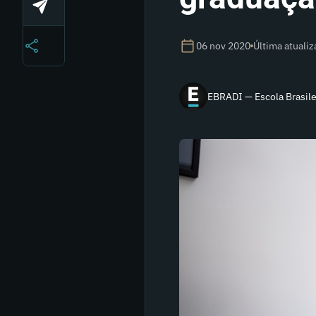
06 nov 2020
Última atuali
EBRADI — Escola Brasilei