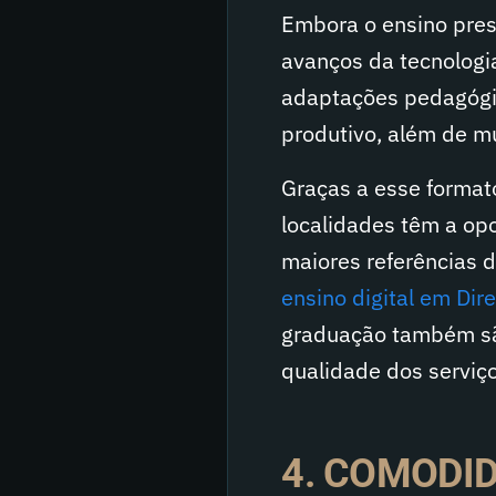
Embora o ensino prese
avanços da tecnologi
adaptações pedagógic
produtivo, além de mu
Graças a esse formato
localidades têm a op
maiores referências d
ensino digital em Dire
graduação também são
qualidade dos serviço
4. COMODI