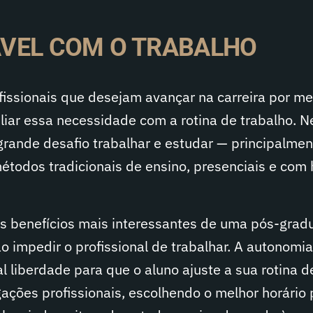
ÁVEL COM O TRABALHO
fissionais que desejam avançar na carreira por me
liar essa necessidade com a rotina de trabalho. 
grande desafio trabalhar e estudar — principalmen
étodos tradicionais de ensino, presenciais e com 
s benefícios mais interessantes de uma pós-grad
ão impedir o profissional de trabalhar. A autonomi
al liberdade para que o aluno ajuste a sua rotina d
ações profissionais, escolhendo o melhor horário 