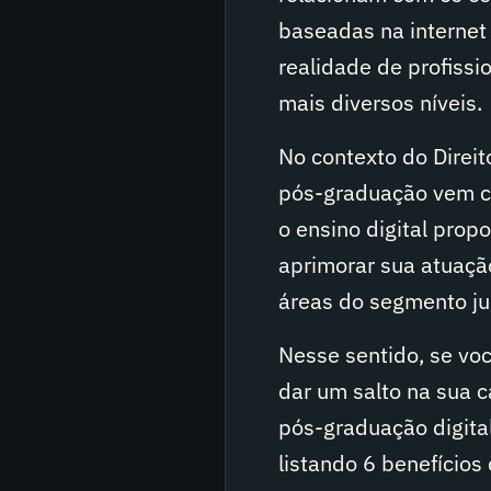
baseadas na internet 
realidade de profiss
mais diversos níveis.
No contexto do Direit
pós-graduação vem c
o ensino digital prop
aprimorar sua atuaçã
áreas do segmento jur
Nesse sentido, se vo
dar um salto na sua c
pós-graduação digital
listando 6 benefício