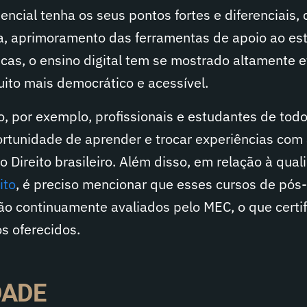
ncial tenha os seus pontos fortes e diferenciais,
a, aprimoramento das ferramentas de apoio ao es
as, o ensino digital tem se mostrado altamente ef
ito mais democrático e acessível.
, por exemplo, profissionais e estudantes de tod
ortunidade de aprender e trocar experiências com
o Direito brasileiro. Além disso, em relação à qua
ito
, é preciso mencionar que esses cursos de pós
 continuamente avaliados pelo MEC, o que certif
s oferecidos.
DADE