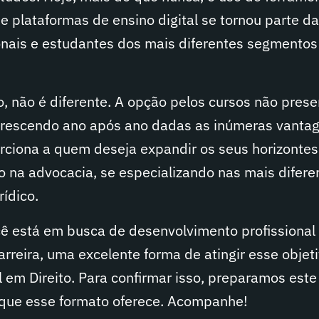
e plataformas de ensino digital se tornou parte d
ionais e estudantes dos mais diferentes segmentos
o, não é diferente. A opção pelos cursos não prese
rescendo ano após ano dadas as inúmeras vanta
orciona a quem deseja expandir os seus horizontes
o na advocacia, se especializando nas mais difere
ídico.
cê está em busca de desenvolvimento profissional
arreira, uma excelente forma de atingir esse objet
 em Direito. Para confirmar isso, preparamos este
s que esse formato oferece. Acompanhe!