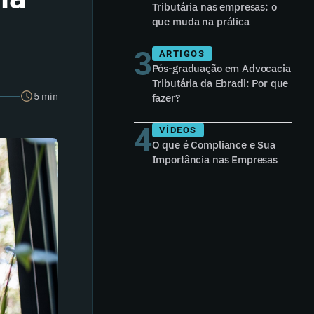
Tributária nas empresas: o
que muda na prática
3
ARTIGOS
Pós-graduação em Advocacia
Tributária da Ebradi: Por que
5 min
fazer?
4
VÍDEOS
O que é Compliance e Sua
Importância nas Empresas