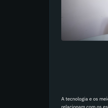
A tecnologia e os me
relacionam com os es