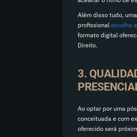
Além disso tudo, uma
profissional
escolha a
formato digital ofer
Direito.
3. QUALID
PRESENCIA
Ao optar por uma pós
conceituada e com ex
oferecido será próxi