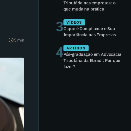
Tributária nas empresas: o
que muda na prática
3
VÍDEOS
O que é Compliance e Sua
Importância nas Empresas
5 min
4
ARTIGOS
Pós-graduação em Advocacia
Tributária da Ebradi: Por que
fazer?