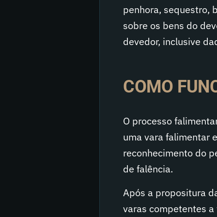
penhora, sequestro, b
sobre os bens do dev
devedor, inclusive da
COMO FUNC
O processo falimentar
uma vara falimentar e
reconhecimento do pe
de falência.
Após a propositura da
varas competentes a 