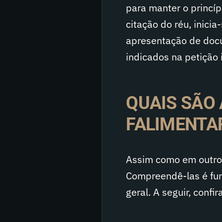
para manter o princípi
citação do réu, inici
apresentação de docu
indicados na petição i
QUAIS SÃO
FALIMENTA
Assim como em outros 
Compreendê-las é fun
geral. A seguir, confi