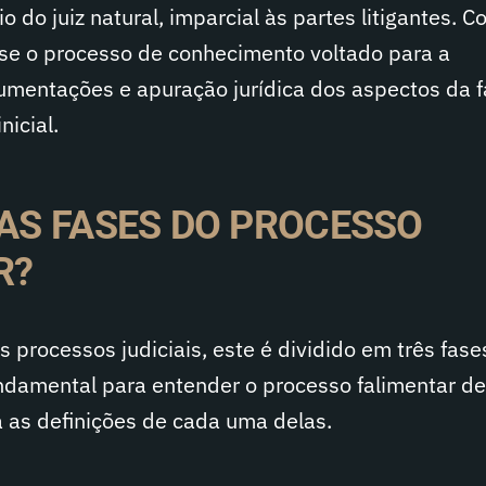
o do juiz natural, imparcial às partes litigantes. C
a-se o processo de conhecimento voltado para a
mentações e apuração jurídica dos aspectos da f
nicial.
 AS FASES DO PROCESSO
R?
processos judiciais, este é dividido em três fase
damental para entender o processo falimentar d
ra as definições de cada uma delas.