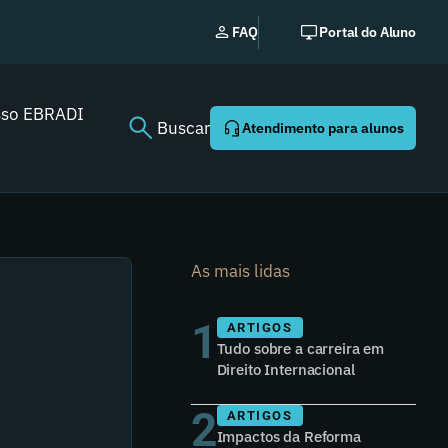
Novo
FAQ
Portal do Aluno
sso EBRADI
Buscar
Atendimento para alunos
As mais lidas
1
ARTIGOS
Tudo sobre a carreira em
Direito Internacional
2
ARTIGOS
Impactos da Reforma