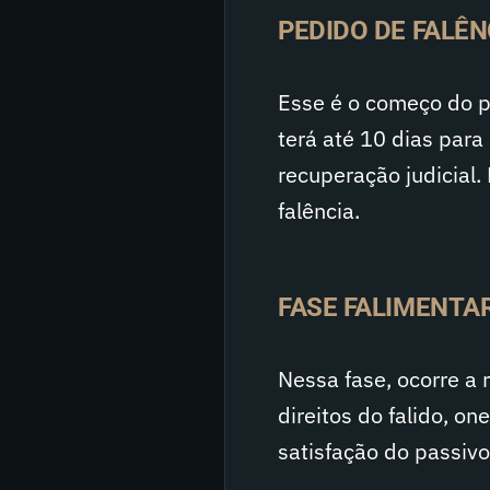
PEDIDO DE FALÊN
Esse é o começo do pr
terá até 10 dias para 
recuperação judicial.
falência.
FASE FALIMENTA
Nessa fase, ocorre a 
direitos do falido, o
satisfação do passivo