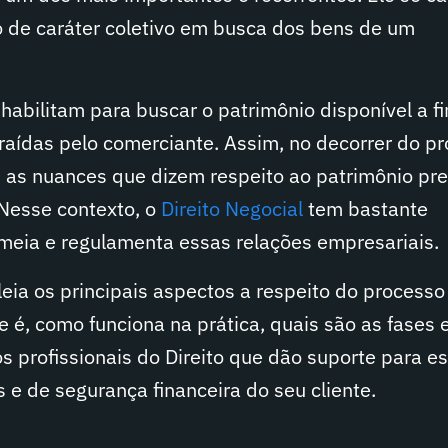
 de caráter coletivo em busca dos bens de um
habilitam para buscar o patrimônio disponível a f
raídas pelo comerciante. Assim, no decorrer do p
s as nuances que dizem respeito ao patrimônio pr
Nesse contexto, o
Direito Negocial
tem bastante
rmeia e regulamenta essas relações empresariais.
leia os principais aspectos a respeito do processo
e é, como funciona na prática, quais são as fases 
os profissionais do Direito que dão suporte para e
 e de segurança financeira do seu cliente.