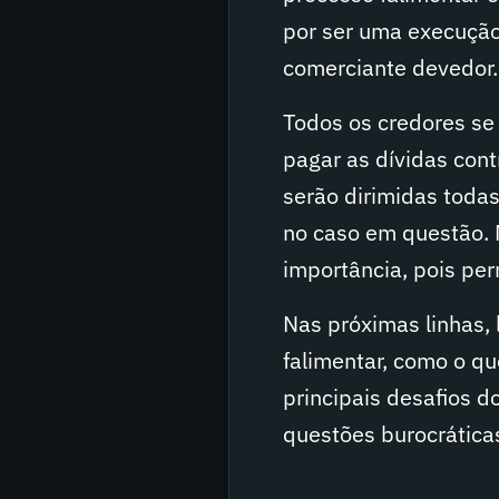
por ser uma execução
comerciante devedor.
Todos os credores se 
pagar as dívidas cont
serão dirimidas toda
no caso em questão. 
importância, pois pe
Nas próximas linhas, 
falimentar, como o qu
principais desafios d
questões burocráticas