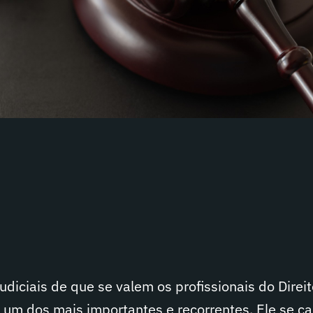
udiciais de que se valem os profissionais do Direit
 um dos mais importantes e recorrentes. Ele se ca