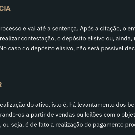
CIA
ocesso e vai até a sentença. Após a citação, o e
realizar contestação, o depósito elisivo ou, ainda,
 No caso do depósito elisivo, não será possível dec
R
realização do ativo, isto é, há levantamento dos b
nerando-os a partir de vendas ou leilões com o obje
, ou seja, é de fato a realização do pagamento pro