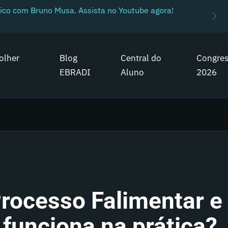
ico com Bruno Musa. Assista no Youtube agora!
olher
Blog
Central do
Congre
EBRADI
Aluno
2026
Processo Falimentar e
funciona na prática?