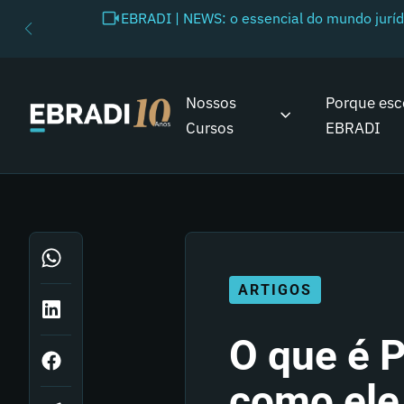
EBRADI | NEWS: o essencial do mundo juríd
Nossos
Porque esc
Cursos
EBRADI
ARTIGOS
O que é 
como ele 