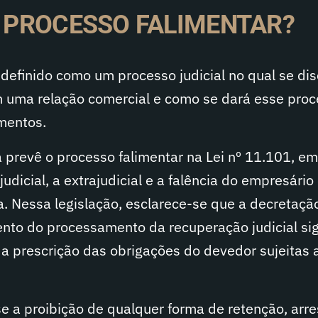
M PROCESSO FALIMENTAR?
definido como um processo judicial no qual se dis
m uma relação comercial e como se dará esse pro
mentos.
ra prevê o processo falimentar na Lei nº 11.101, e
udicial, a extrajudicial e a falência do empresário
. Nessa legislação, esclarece-se que a decretaçã
ento do processamento da recuperação judicial sig
a prescrição das obrigações do devedor sujeitas 
e a proibição de qualquer forma de retenção, arre