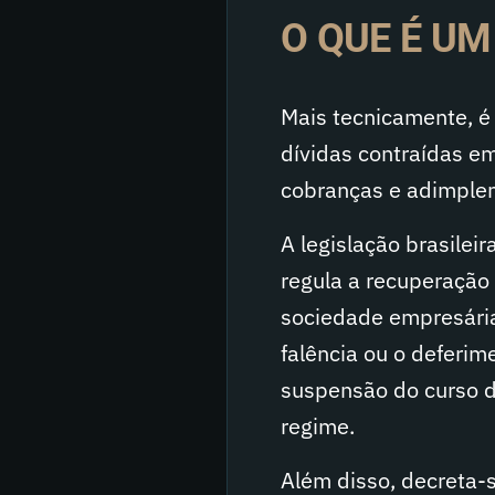
O QUE É U
Mais tecnicamente, é 
dívidas contraídas e
cobranças e adimple
A legislação brasilei
regula a recuperação j
sociedade empresária
falência ou o deferim
suspensão do curso d
regime.
Além disso, decreta-s