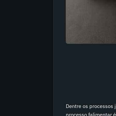
Dentre os processos j
processo falimentar é