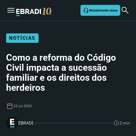
Atendimento aluno
NOTÍCIAS
Como a reforma do Código
Civil impacta a sucessão
familiar e os direitos dos
herdeiros
23 jul 2025
EBRADI
2 min