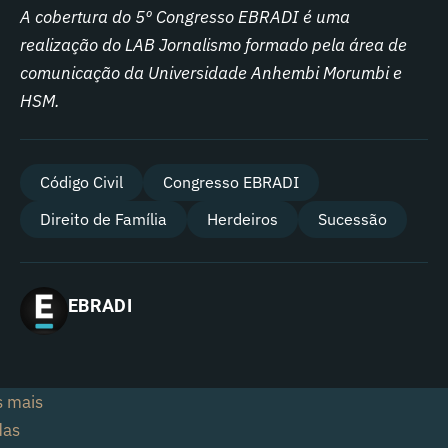
A cobertura do 5º Congresso EBRADI é uma
realização do LAB Jornalismo formado pela área de
comunicação da Universidade Anhembi Morumbi e
HSM.
Código Civil
Congresso EBRADI
Direito de Família
Herdeiros
Sucessão
EBRADI
s mais
das