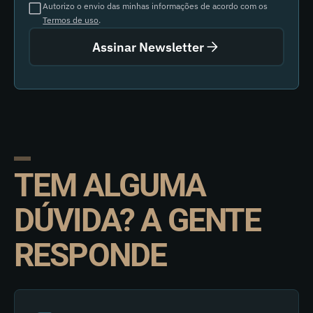
Autorizo o envio das minhas informações de acordo com os
Termos de uso
.
Assinar Newsletter
TEM ALGUMA
DÚVIDA? A GENTE
RESPONDE