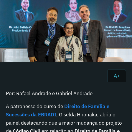
Por: Rafael Andrade e Gabriel Andrade
A patronesse do curso de
Direito de Família e
Sucessões da EBRADI
, Giselda Hironaka, abriu o
painel destacando que a maior mudança do projeto
de
Código Civi
l em relação ao
Direito de Família e