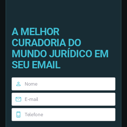
A MELHOR
CURADORIA DO
MUNDO JURÍDICO EM
SEU EMAIL