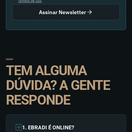
Termos de uso
.
Assinar Newsletter
TEM ALGUMA
DÚVIDA? A GENTE
RESPONDE
1. EBRADI É ONLINE?