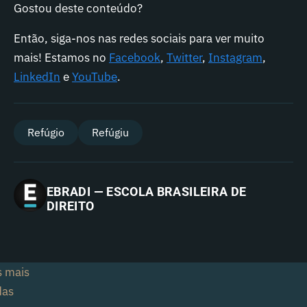
Gostou deste conteúdo?
Então, siga-nos nas redes sociais para ver muito
mais! Estamos no
Facebook
,
Twitter
,
Instagram
,
LinkedIn
e
YouTube
.
Refúgio
Refúgiu
EBRADI — ESCOLA BRASILEIRA DE
DIREITO
s mais
das