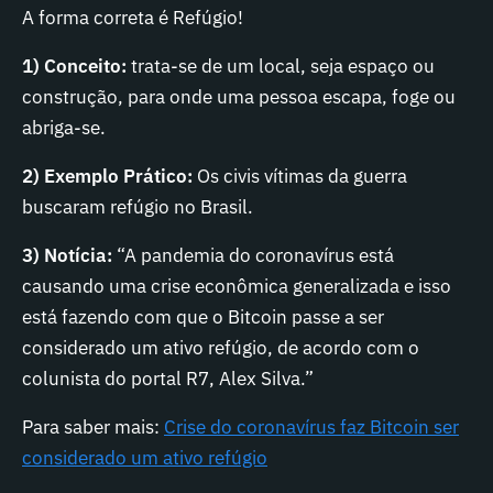
A forma correta é Refúgio!
1) Conceito:
trata-se de um local, seja espaço ou
construção, para onde uma pessoa escapa, foge ou
abriga-se.
2) Exemplo Prático:
Os civis vítimas da guerra
buscaram refúgio no Brasil.
3) Notícia:
“A pandemia do coronavírus está
causando uma crise econômica generalizada e isso
está fazendo com que o Bitcoin passe a ser
considerado um ativo refúgio, de acordo com o
colunista do portal R7, Alex Silva.”
Para saber mais:
Crise do coronavírus faz Bitcoin ser
considerado um ativo refúgio