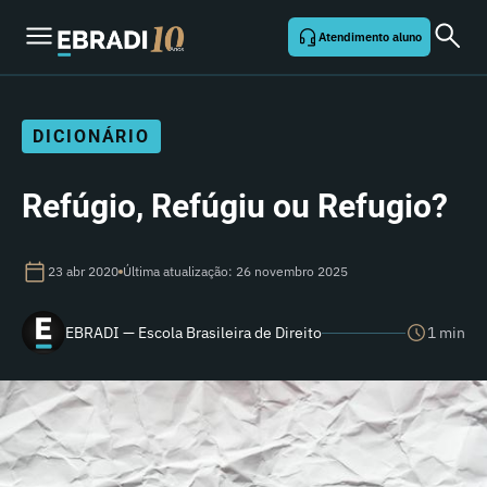
Atendimento aluno
DICIONÁRIO
Refúgio, Refúgiu ou Refugio?
23 abr 2020
Última atualização: 26 novembro 2025
EBRADI — Escola Brasileira de Direito
1 min