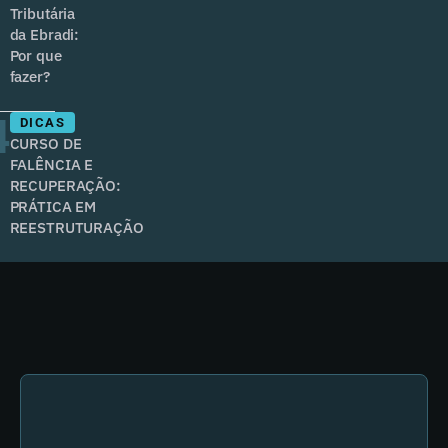
Tributária
da Ebradi:
Por que
fazer?
4
DICAS
CURSO DE
FALÊNCIA E
RECUPERAÇÃO:
PRÁTICA EM
REESTRUTURAÇÃO