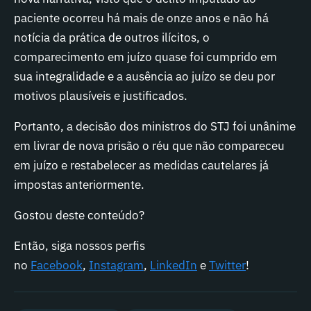
paciente ocorreu há mais de onze anos e não há
notícia da prática de outros ilícitos, o
comparecimento em juízo quase foi cumprido em
sua integralidade e a ausência ao juízo se deu por
motivos plausíveis e justificados.
Portanto, a decisão dos ministros do STJ foi unânime
em livrar de nova prisão o réu que não compareceu
em juízo e restabelecer as medidas cautelares já
impostas anteriormente.
Gostou deste conteúdo?
Então, siga nossos perfis
no
Facebook
,
Instagram
,
LinkedIn
e
Twitter
!