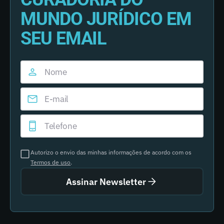
MUNDO JURÍDICO EM
SEU EMAIL
Autorizo o envio das minhas informações de acordo com os
Termos de uso
.
Assinar Newsletter