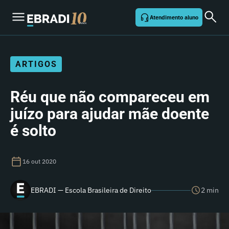
Atendimento aluno
ARTIGOS
Réu que não compareceu em
juízo para ajudar mãe doente
é solto
16 out 2020
EBRADI — Escola Brasileira de Direito
2 min