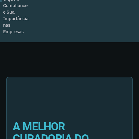
Compliance
e Sua
Importância
nas
Empresas
A MELHOR
CURADORIA DO