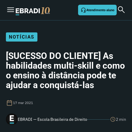
Atendimento aluno
NOTÍCIAS
[SUCESSO DO CLIENTE] As
habilidades multi-skill e como
o ensino à distância pode te
ajudar a conquistá-las
17 mar 2021
EBRADI — Escola Brasileira de Direito
2 min