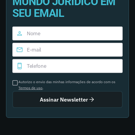
MUNDO JURÍDICO EM
SEU EMAIL
Autorizo o envio das minhas informações de acordo com os
Termos de uso
.
Assinar Newsletter