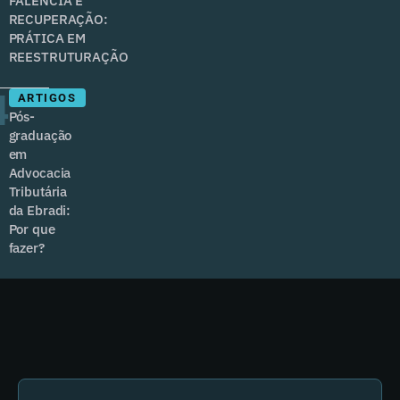
FALÊNCIA E
RECUPERAÇÃO:
PRÁTICA EM
REESTRUTURAÇÃO
4
ARTIGOS
Pós-
graduação
em
Advocacia
Tributária
da Ebradi:
Por que
fazer?