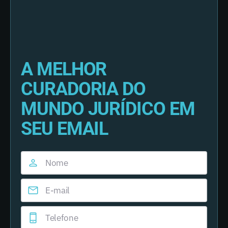
A MELHOR
CURADORIA DO
MUNDO JURÍDICO EM
SEU EMAIL