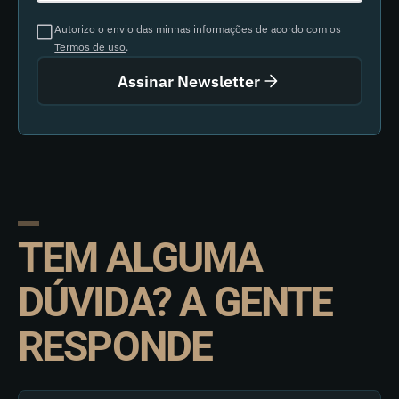
Autorizo o envio das minhas informações de acordo com os
Termos de uso
.
Assinar Newsletter
TEM ALGUMA
DÚVIDA? A GENTE
RESPONDE