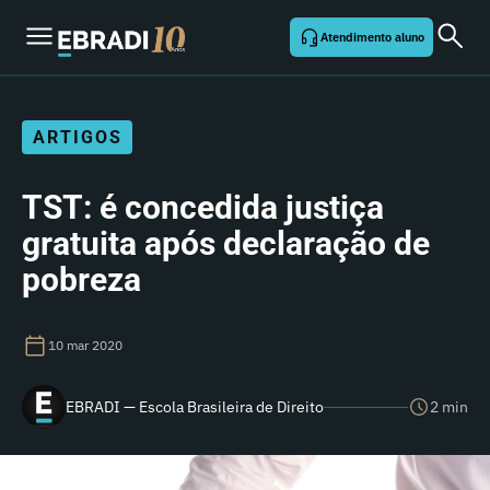
Atendimento aluno
ARTIGOS
TST: é concedida justiça
gratuita após declaração de
pobreza
10 mar 2020
EBRADI — Escola Brasileira de Direito
2 min