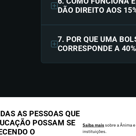
6. COMO FUNCIONA 
DÃO DIREITO AOS 15
7. POR QUE UMA BOL
CORRESPONDE A 40%
DAS AS PESSOAS QUE
DUCAÇÃO POSSAM SE
Saiba mais
sobre a Ânima e
ECENDO O
instituições.