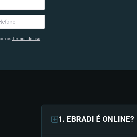
com os
Termos de uso
.
1. EBRADI É ONLINE?