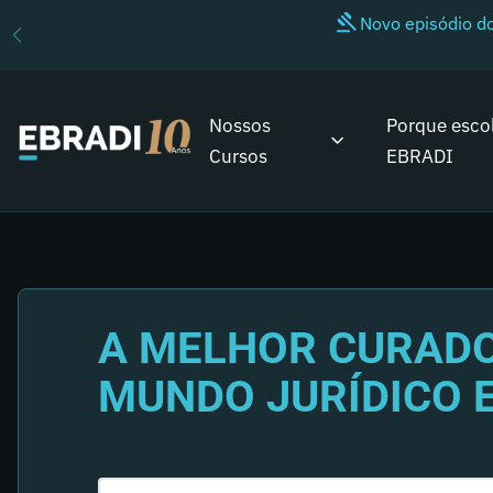
Novo episódio 
Nossos
Porque esco
Cursos
EBRADI
A MELHOR CURADO
MUNDO JURÍDICO 