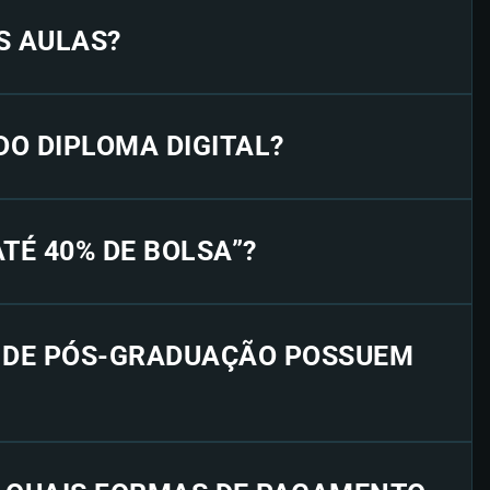
S AULAS?
 DO DIPLOMA DIGITAL?
“ATÉ 40% DE BOLSA”?
S DE PÓS-GRADUAÇÃO POSSUEM