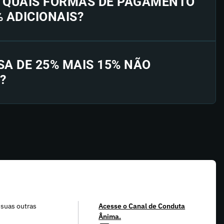
E QUAIS FORMAS DE PAGAMENTO
% ADICIONAIS?
SA DE 25% MAIS 15% NÃO
?
 suas outras
Acesse o Canal de Conduta
Ânima.