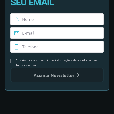
SEU EMAIL
Autorizo o envio das minhas informações de acordo com os
Termos de uso
.
Assinar Newsletter