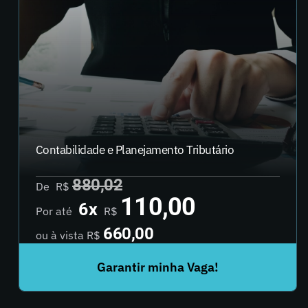
Contabilidade e Planejamento Tributário
880,02
De
R$
110,00
6x
Por até
R$
660,00
ou à
vista R$
Garantir minha Vaga!