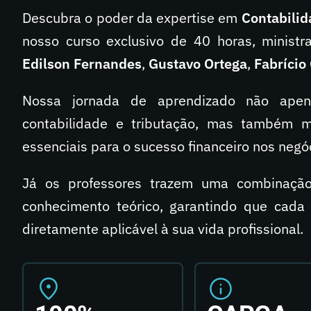
Descubra o poder da expertise em
Contabilid
nosso curso exclusivo de 40 horas, minist
Edilson Fernandes
,
Gustavo Ortega
,
Fabríci
Nossa jornada de aprendizado não ape
contabilidade e tributação, mas também me
essenciais para o sucesso financeiro nos neg
Já os professores trazem uma combinação 
conhecimento teórico, garantindo que cada 
diretamente aplicável à sua vida profissional.