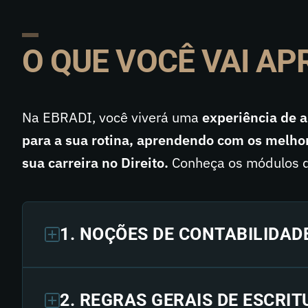
O QUE VOCÊ VAI A
Na EBRADI, você viverá uma
experiência de 
para a sua rotina, aprendendo com os melhor
sua carreira no Direito.
Conheça os módulos d
1. NOÇÕES DE CONTABILIDAD
2. REGRAS GERAIS DE ESCRI