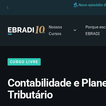
Novo episódio 
Nossos
Porque esc
Cursos
EBRADI
CURSO LIVRE
Contabilidade e Plan
Tributário