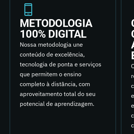
METODOLOGIA
100% DIGITAL
Nossa metodologia une
conteúdo de excelência,
tecnologia de ponta e serviços
C
que permitem o ensino
r
completo à distância, com
c
aproveitamento total do seu
e
potencial de aprendizagem.
e
c
c