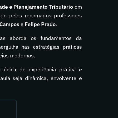
ade e Planejamento Tributário
em
rado pelos renomados professores
o Campos
e
Felipe Prado
.
nas aborda os fundamentos da
rgulha nas estratégias práticas
ócios modernos.
única de experiência prática e
aula seja dinâmica, envolvente e