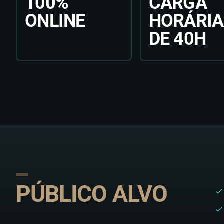
100%
CARGA
ONLINE
HORÁRIA
DE 40H
PÚBLICO ALVO