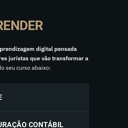
PRENDER
aprendizagem digital pensada
es juristas que vão transformar a
o seu curso abaixo:
E
TURAÇÃO CONTÁBIL