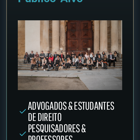
ADVOGADOS & ESTUDANTES
DE DIREITO
PESQUISADORES &
PROFESSORES