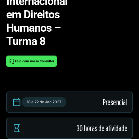
Internacional
em Direitos
Humanos –
Turma 8
Fale com nosso Consultor
Presencial
18 a 22 de Jan 2027
30 horas de atividade