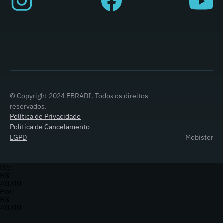
© Copyright 2024 EBRADI. Todos os direitos
reservados.
Política de Privacidade
Política de Cancelamento
LGPD
Mobister
De:
R$
40,00
Por:
R$
40,00