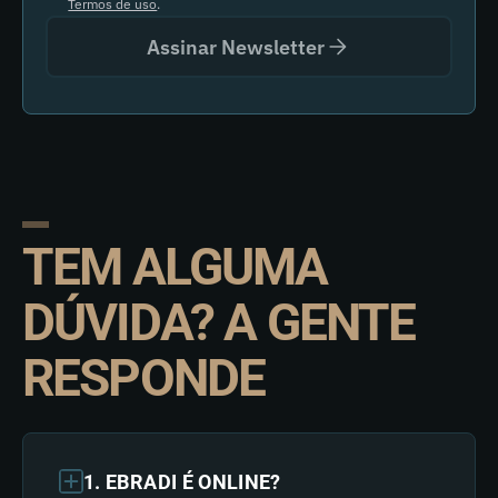
Termos de uso
.
Assinar Newsletter
TEM ALGUMA
DÚVIDA? A GENTE
RESPONDE
1. EBRADI É ONLINE?