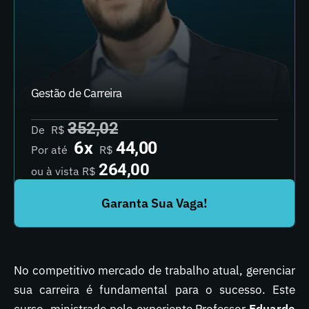
Gestão de Carreira
352,02
De
R$
6x
44,00
Por até
R$
264,00
ou à
vista R$
Garanta Sua Vaga!
No competitivo mercado de trabalho atual, gerenciar
sua carreira é fundamental para o sucesso. Este