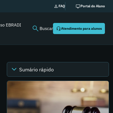
No
FAQ
Portal do Aluno
sso EBRADI
Buscar
Atendimento para alunos
Sumário rápido