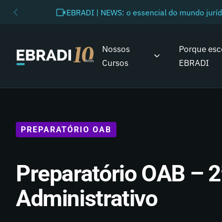
EBRADI | NEWS: o essencial do mundo juríd
Nossos
Porque esc
Cursos
EBRADI
PREPARATÓRIO OAB
Preparatório OAB – 2ª
Administrativo