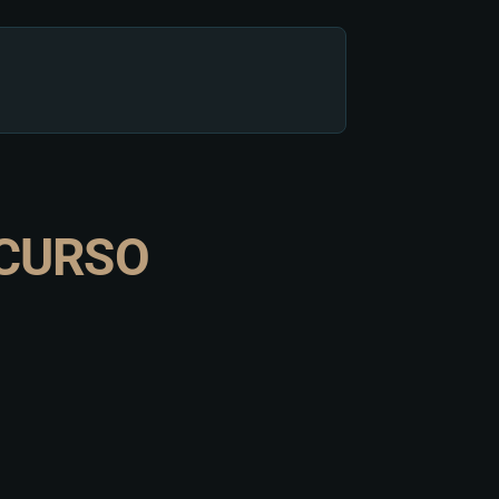
CURSO