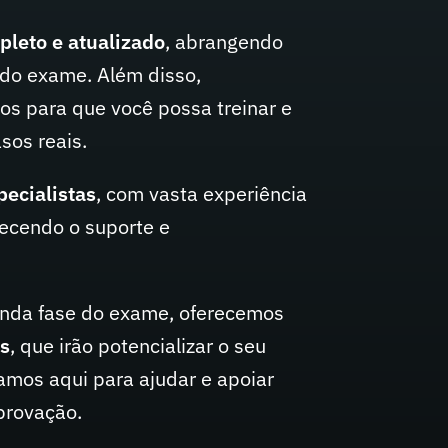
leto e atualizado
, abrangendo
 do exame. Além disso,
cos para que você possa treinar e
sos reais.
pecialistas
, com vasta experiência
ecendo o suporte e
unda fase do exame, oferecemos
as
, que irão potencializar o seu
amos aqui para ajudar e apoiar
provação.