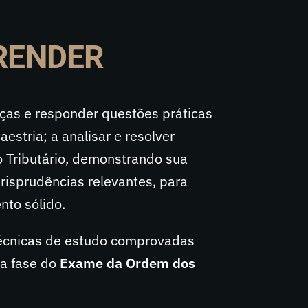
PRENDER
eças e responder questões práticas
stria; a analisar e resolver
o Tributário, demonstrando sua
jurisprudências relevantes, para
to sólido.
técnicas de estudo comprovadas
a fase do
Exame da Ordem dos