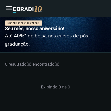
NOSSOS CURSOS
Seu mês, nosso aniversário!
Até 40%* de bolsa nos cursos de pós-
graduação.
0 resultado(s) encontrado(s)
Exibindo
0
de 0