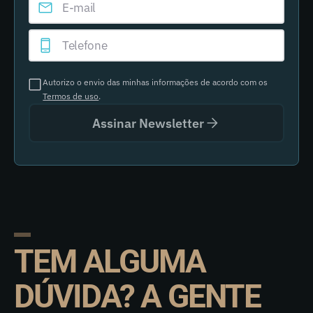
Autorizo o envio das minhas informações de acordo com os
Termos de uso
.
Assinar Newsletter
TEM ALGUMA
DÚVIDA? A GENTE