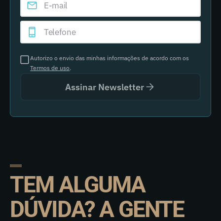
Autorizo o envio das minhas informações de acordo com os
Termos de uso
.
Assinar Newsletter
TEM ALGUMA
DÚVIDA? A GENTE