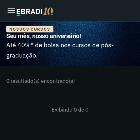
NOSSOS CURSOS
Seu mês, nosso aniversário!
Até 40%* de bolsa nos cursos de pós-
graduação.
0 resultado(s) encontrado(s)
Exibindo
0
de 0