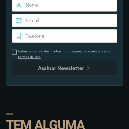
Autorizo o envio das minhas informações de acordo com os
Termos de uso
.
Assinar Newsletter
TEM ALGUMA