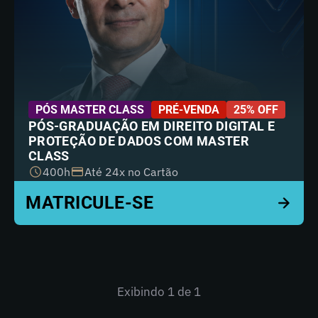
PÓS MASTER CLASS
PRÉ-VENDA
25% OFF
PÓS-GRADUAÇÃO EM DIREITO DIGITAL E
PROTEÇÃO DE DADOS COM MASTER
CLASS
400h
Até 24x no Cartão
Exibindo
1
de 1