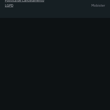
Política de Cancelamento
LGPD
Mobister