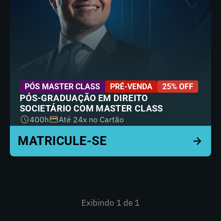
PÓS MASTER CLASS
PRÉ-VENDA
25% OFF
PÓS-GRADUAÇÃO EM DIREITO
SOCIETÁRIO COM MASTER CLASS
400h
Até 24x no Cartão
Exibindo
1
de 1