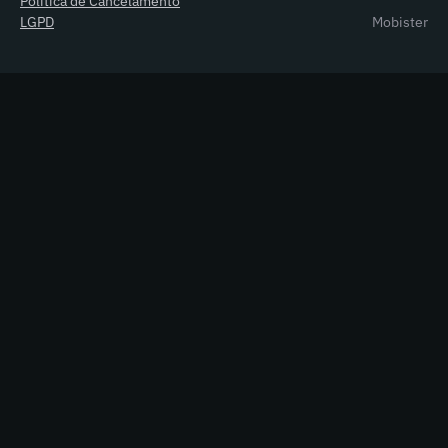
Política de Cancelamento
LGPD
Mobister