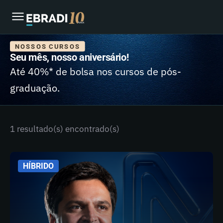
NOSSOS CURSOS
Seu mês, nosso aniversário!
Até 40%* de bolsa nos cursos de pós-
graduação.
1 resultado(s) encontrado(s)
HÍBRIDO