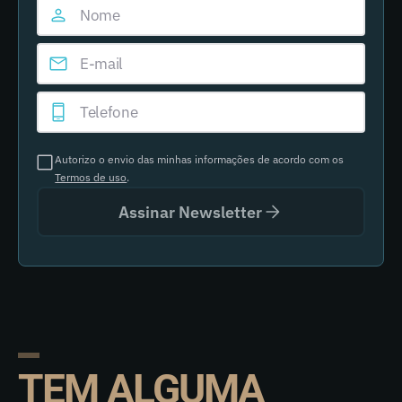
Autorizo o envio das minhas informações de acordo com os
Termos de uso
.
Assinar Newsletter
TEM ALGUMA