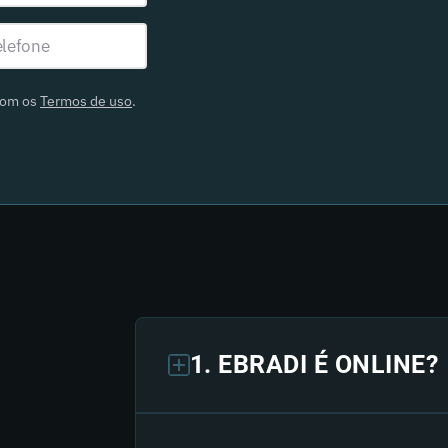
com os
Termos de uso
.
1. EBRADI É ONLINE?