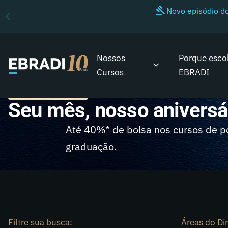
Novo episódio 
Nossos
Porque esco
Cursos
EBRADI
NOSSOS CURSOS
Seu mês, nosso aniversá
Até 40%* de bolsa nos cursos de p
graduação.
Filtre sua busca:
Áreas do Dir