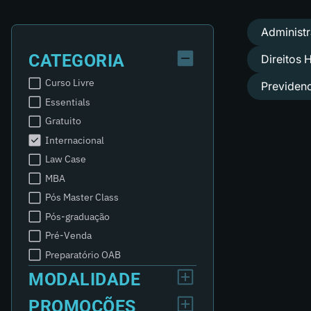
Administr
CATEGORIA
Direitos
Curso Livre
Previdenc
Essentials
Gratuito
Internacional
Law Case
MBA
Pós Master Class
Pós-graduação
Pré-Venda
Preparatório OAB
MODALIDADE
PROMOÇÕES