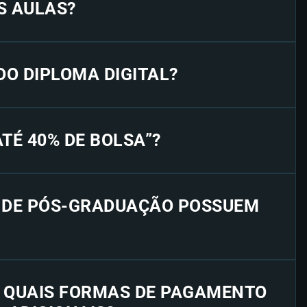
S AULAS?
 DO DIPLOMA DIGITAL?
“ATÉ 40% DE BOLSA”?
S DE PÓS-GRADUAÇÃO POSSUEM
E QUAIS FORMAS DE PAGAMENTO