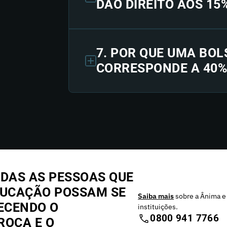
DÃO DIREITO AOS 15
7. POR QUE UMA BOL
CORRESPONDE A 40%
DAS AS PESSOAS QUE
DUCAÇÃO POSSAM SE
Saiba mais
sobre a Ânima e
ECENDO O
instituições.
0800 941 7766
ROCA E O