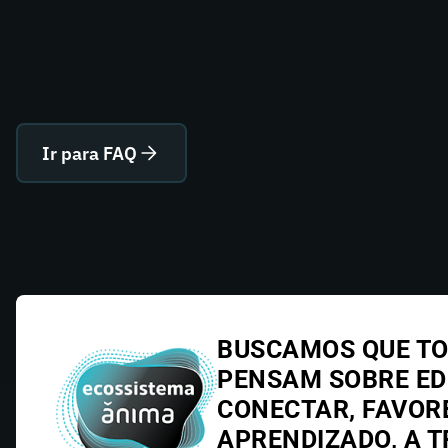
Ir para FAQ
BUSCAMOS QUE TO
PENSAM SOBRE E
CONECTAR, FAVOR
APRENDIZADO, A T