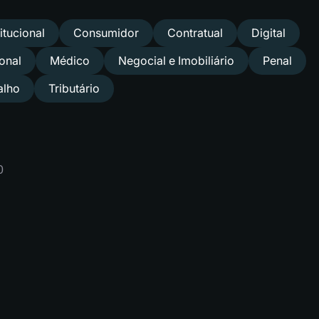
itucional
Consumidor
Contratual
Digital
ional
Médico
Negocial e Imobiliário
Penal
alho
Tributário
0