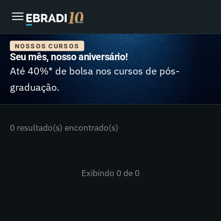
NOSSOS CURSOS
Seu mês, nosso aniversário!
Até 40%* de bolsa nos cursos de pós-
graduação.
0 resultado(s) encontrado(s)
Exibindo
0
de 0