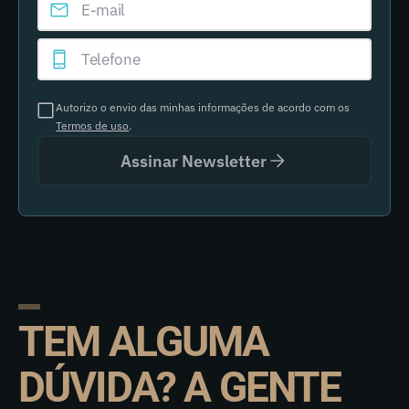
Autorizo o envio das minhas informações de acordo com os
Termos de uso
.
Assinar Newsletter
TEM ALGUMA
DÚVIDA? A GENTE