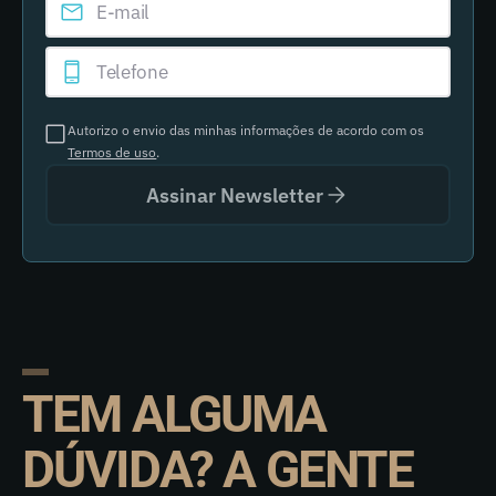
Autorizo o envio das minhas informações de acordo com os
Termos de uso
.
Assinar Newsletter
TEM ALGUMA
DÚVIDA? A GENTE