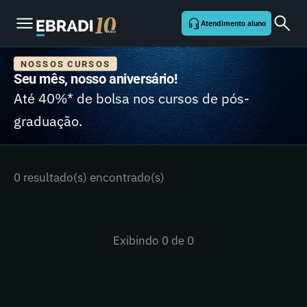
Atendimento aluno
NOSSOS CURSOS
Seu mês, nosso aniversário!
Até 40%* de bolsa nos cursos de pós-
graduação.
0 resultado(s) encontrado(s)
Exibindo
0
de 0