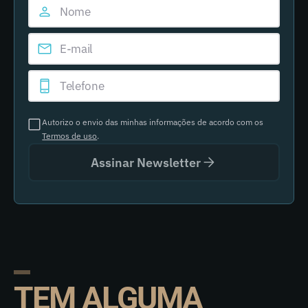
Autorizo o envio das minhas informações de acordo com os
Termos de uso
.
Assinar Newsletter
TEM ALGUMA