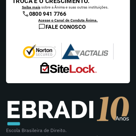
TROCA E O CRESCIMENTO.
Saiba mais
sobre a Ânima e suas outras instituições.
0800 941 7766
Acesse o Canal de Conduta Ânima.
FALE CONOSCO
Escola Brasileira de Direito.