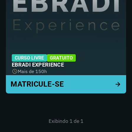
CURSO LIVRE
GRATUITO
EBRADI EXPERIENCE
Mais de 150h
Exibindo
1
de 1