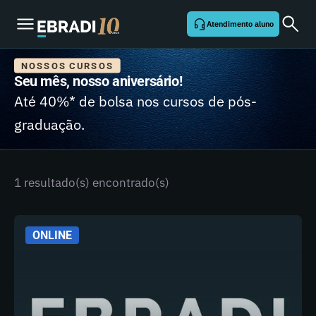
Atendimento aluno
NOSSOS CURSOS
Seu mês, nosso aniversário!
Até 40%* de bolsa nos cursos de pós-
graduação.
1 resultado(s) encontrado(s)
ONLINE