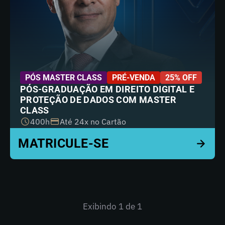
PÓS MASTER CLASS
PRÉ-VENDA
25% OFF
PÓS-GRADUAÇÃO EM DIREITO DIGITAL E
PROTEÇÃO DE DADOS COM MASTER
CLASS
400h
Até 24x no Cartão
Exibindo
1
de 1