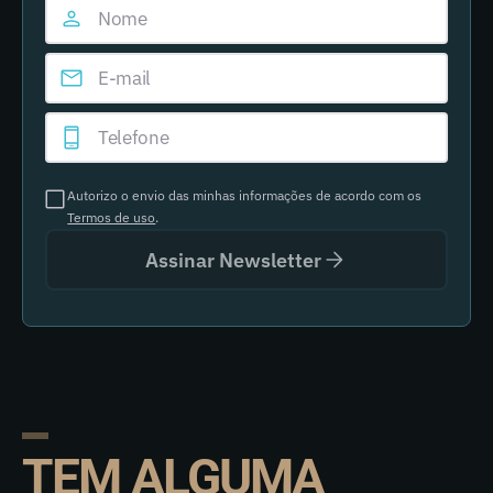
Autorizo o envio das minhas informações de acordo com os
Termos de uso
.
Assinar Newsletter
TEM ALGUMA