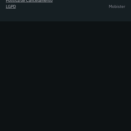
Política de Cancelamento
LGPD
Mobister