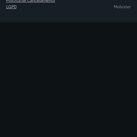
Política de Cancelamento
LGPD
Mobister