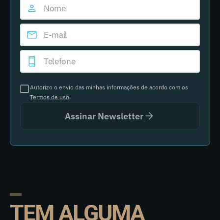
Autorizo o envio das minhas informações de acordo com os
Termos de uso
.
Assinar Newsletter
TEM ALGUMA