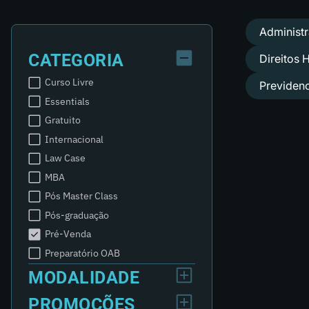
Administr
CATEGORIA
Direitos
Curso Livre
Previdenc
Essentials
Gratuito
Internacional
Law Case
MBA
Pós Master Class
Pós-graduação
Pré-Venda
Preparatório OAB
MODALIDADE
PROMOÇÕES