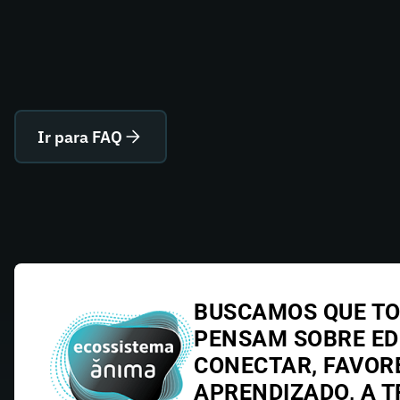
Ir para FAQ
BUSCAMOS QUE TO
PENSAM SOBRE E
CONECTAR, FAVOR
APRENDIZADO, A T