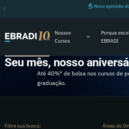
Novo episódio 
Nossos
Porque esco
Cursos
EBRADI
NOSSOS CURSOS
Seu mês, nosso aniversá
Até 40%* de bolsa nos cursos de p
graduação.
Filtre sua busca:
Áreas do Dir