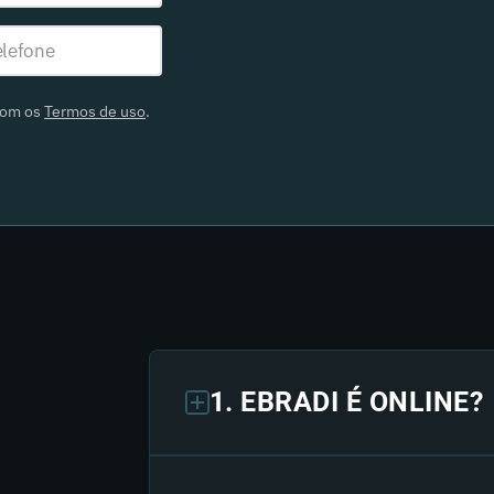
com os
Termos de uso
.
1. EBRADI É ONLINE?