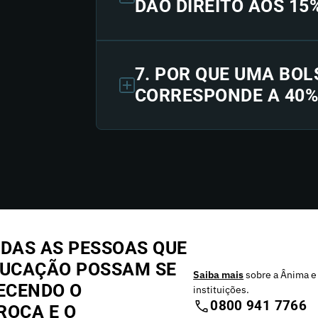
DÃO DIREITO AOS 15
7. POR QUE UMA BOL
CORRESPONDE A 40%
DAS AS PESSOAS QUE
DUCAÇÃO POSSAM SE
Saiba mais
sobre a Ânima e
ECENDO O
instituições.
0800 941 7766
ROCA E O