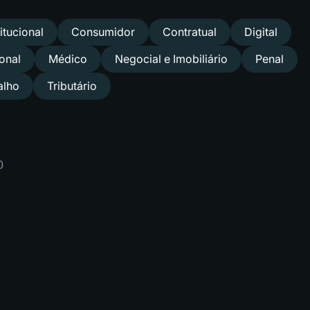
itucional
Consumidor
Contratual
Digital
ional
Médico
Negocial e Imobiliário
Penal
alho
Tributário
0