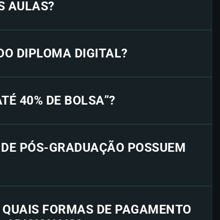
S AULAS?
 DO DIPLOMA DIGITAL?
“ATÉ 40% DE BOLSA”?
S DE PÓS-GRADUAÇÃO POSSUEM
E QUAIS FORMAS DE PAGAMENTO